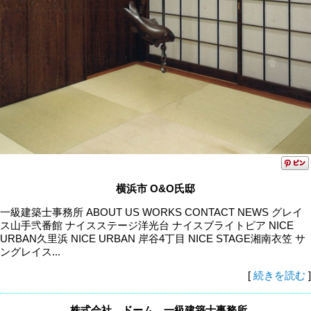
横浜市 O&O氏邸
一級建築士事務所 ABOUT US WORKS CONTACT NEWS グレイ
ス山手弐番館 ナイスステージ洋光台 ナイスブライトピア NICE
URBAN久里浜 NICE URBAN 岸谷4丁目 NICE STAGE湘南衣笠 サ
ングレイス...
[
続きを読む
]
株式会社 ドーム 一級建築士事務所