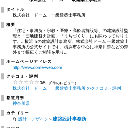
タイトル
株式会社 ドーム 一級建築士事務所
概要
「住宅・事務所・宗教・医療・高齢者施設等」の建築設計
理と「団地建替え計画」「まちづくり」にも関わっており
す。...横浜市の建築設計事務所、株式会社ドーム 一級建築
事務所の公式サイトです。横浜市を中心に神奈川県などの
外まで幅広くご相談を承り...
ホームページアドレス
http://www.dome-web.com
クチコミ・評判
0
/
5
（0件のレビュー）
株式会社 ドーム 一級建築士事務所 のクチコミ・評判
都道府県
神奈川県
カテゴリー
建築設計事務所
設計・デザイン
＞