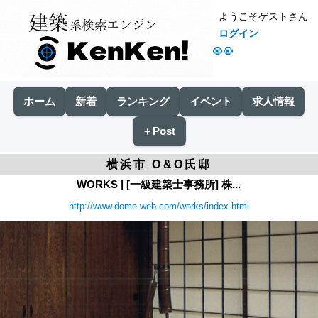
ようこそゲストさん
ログイン
👀
ホーム
新着
ランキング
イベント
求人情報
＋Post
横浜市 O&O氏邸
WORKS | [一級建築士事務所] 株...
http://www.dome-web.com/works/index.html