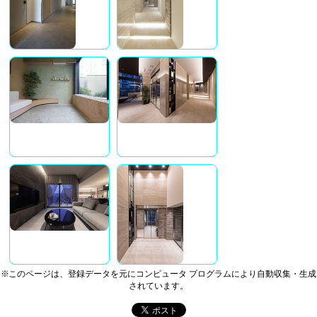
※このページは、登録データを元にコンピュータ プログラムにより自動収集・生成
されています。