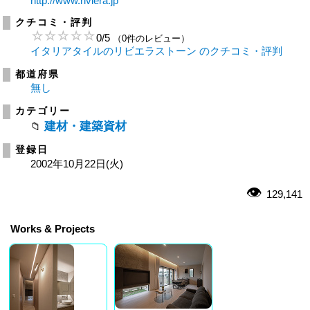
http://www.riviera.jp
クチコミ・評判
0
/
5
（0件のレビュー）
イタリアタイルのリビエラストーン のクチコミ・評判
都道府県
無し
カテゴリー
建材・建築資材
登録日
2002年10月22日(火)
129,141
Works & Projects