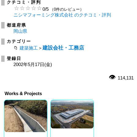
クチコミ・評判
0
/
5
（0件のレビュー）
ニシマフォーミング株式会社 のクチコミ・評判
都道府県
岡山県
カテゴリー
建設会社・工務店
建築施工
＞
登録日
2002年5月17日(金)
114,131
Works & Projects