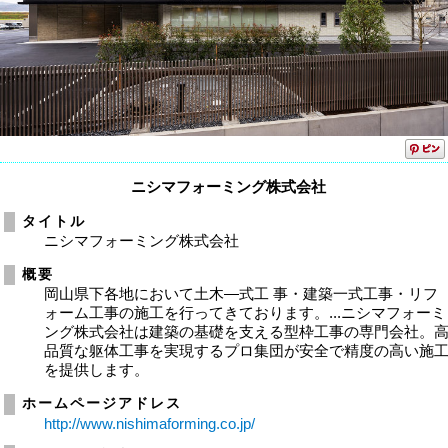
ニシマフォーミング株式会社
タイトル
ニシマフォーミング株式会社
概要
岡山県下各地において土木―式工 事・建築一式工事・リフ
ォーム工事の施工を行ってきております。...ニシマフォーミ
ング株式会社は建築の基礎を支える型枠工事の専門会社。
品質な躯体工事を実現するプロ集団が安全で精度の高い施
を提供します。
ホームページアドレス
http://www.nishimaforming.co.jp/