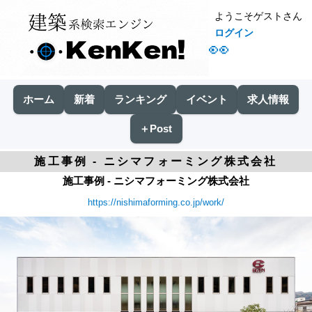
ようこそゲストさん
ログイン
👀
ホーム
新着
ランキング
イベント
求人情報
＋Post
施工事例 - ニシマフォーミング株式会社
施工事例 - ニシマフォーミング株式会社
https://nishimaforming.co.jp/work/