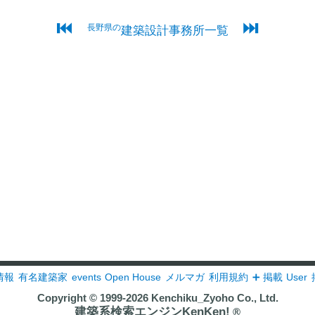
⏮
⏭
長野県の
建築設計事務所一覧
情報
有名建築家
events
Open House
メルマガ
利用規約
➕ 掲載
User
Copyright © 1999-2026
Kenchiku_Zyoho Co., Ltd.
建築系検索エンジンKenKen!
®