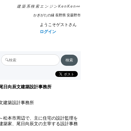
建築系検索エンジンKenKen👀
かぎがたの縁 長野県 安曇野市
ようこそゲストさん
ログイン
尾日向辰文建築設計事務所
文建築設計事務所
～松本市周辺で、主に住宅の設計監理を
建築家、尾日向辰文の主宰する設計事務