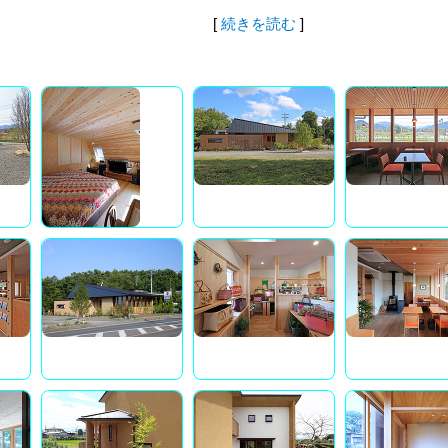
[
続きを読む
]