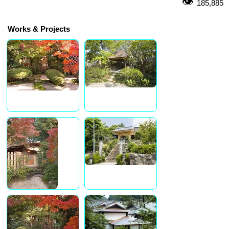
185,885
Works & Projects