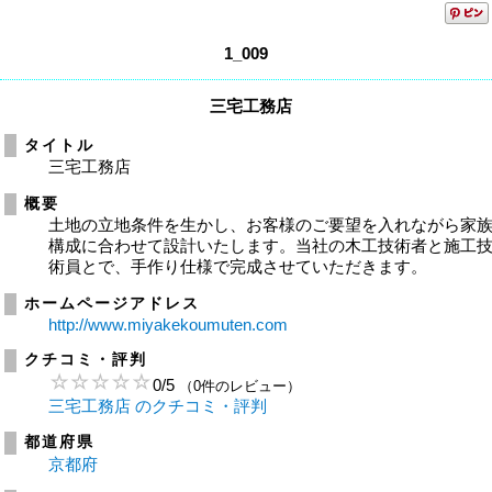
1_009
三宅工務店
タイトル
三宅工務店
概要
土地の立地条件を生かし、お客様のご要望を入れながら家
構成に合わせて設計いたします。当社の木工技術者と施工
術員とで、手作り仕様で完成させていただきます。
ホームページアドレス
http://www.miyakekoumuten.com
クチコミ・評判
0
/
5
（0件のレビュー）
三宅工務店 のクチコミ・評判
都道府県
京都府