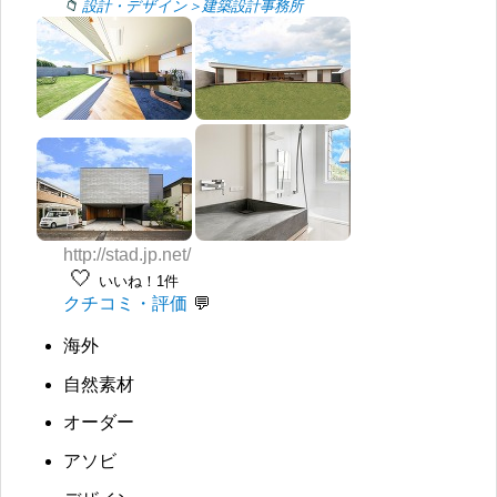
設計・デザイン＞建築設計事務所
http://stad.jp.net/
🤍
いいね！1件
クチコミ・評価
海外
自然素材
オーダー
アソビ