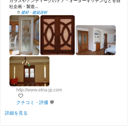
ガラスやアンティークのドア・オーダーキッチンなどを自
社企画・製造...
建材・建築資材
http://www.etna-jp.com
🤍
クチコミ・評価
詳細を見る