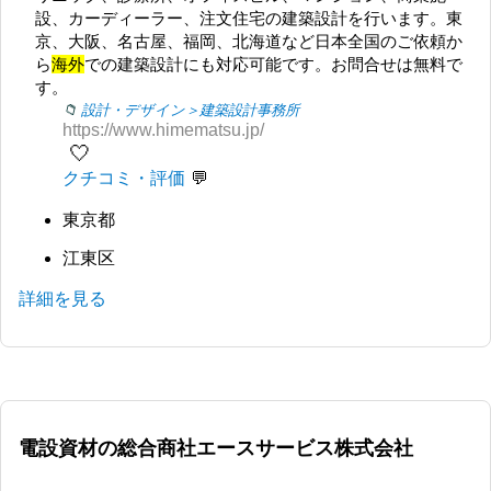
設、カーディーラー、注文住宅の建築設計を行います。東
京、大阪、名古屋、福岡、北海道など日本全国のご依頼か
ら
海外
での建築設計にも対応可能です。お問合せは無料で
す。
設計・デザイン＞建築設計事務所
https://www.himematsu.jp/
🤍
クチコミ・評価
東京都
江東区
詳細を見る
電設資材の総合商社エースサービス株式会社