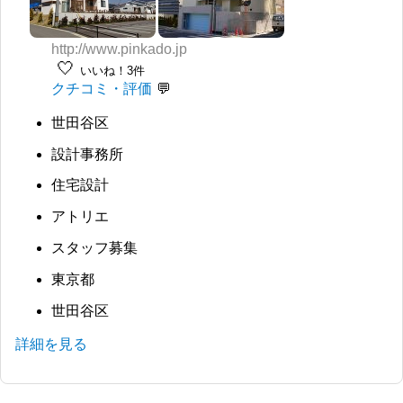
http://www.pinkado.jp
🤍
いいね！3件
クチコミ・評価
世田谷区
設計事務所
住宅設計
アトリエ
スタッフ募集
東京都
世田谷区
詳細を見る