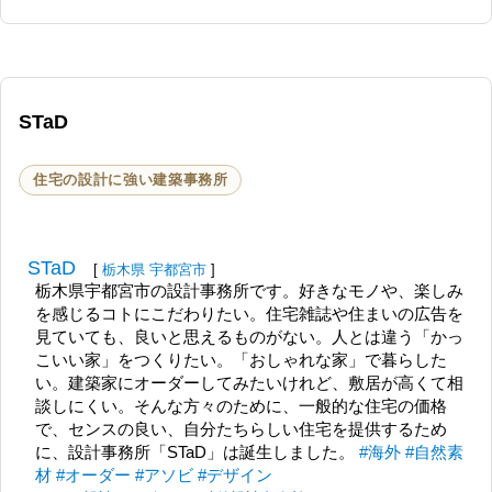
STaD
住宅の設計に強い建築事務所
STaD
[
栃木県
宇都宮市
]
栃木県宇都宮市の設計事務所です。好きなモノや、楽しみ
を感じるコトにこだわりたい。住宅雑誌や住まいの広告を
見ていても、良いと思えるものがない。人とは違う「かっ
こいい家」をつくりたい。「おしゃれな家」で暮らした
い。建築家にオーダーしてみたいけれど、敷居が高くて相
談しにくい。そんな方々のために、一般的な住宅の価格
で、センスの良い、自分たちらしい住宅を提供するため
に、設計事務所「STaD」は誕生しました。
#海外
#自然素
材
#オーダー
#アソビ
#デザイン