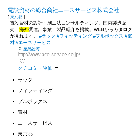
電設資材の総合商社エースサービス株式会社
[
東京都
]
電設資材の設計・施工法コンサルティング、国内製造販
売、
海外
調達。事業、製品紹介を掲載。WEBからカタログ
が見れます。
#ラック
#フィッティング
#プルボックス
#電
材
#エースサービス
建築設備
http://www.ace-service.co.jp/
🤍
クチコミ・評価
ラック
フィッティング
プルボックス
電材
エースサービス
東京都