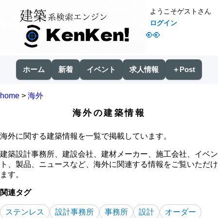
ようこそゲストさん
ログイン
👀
ホーム
新着
イベント
求人情報
＋Post
home
>
海外
海外の建築情報
海外に関する建築情報を一覧で掲載しています。
建築設計事務所、建設会社、建材メーカー、施工会社、イベン
ト、製品、ニュースなど、海外に関連する情報をご覧いただけ
ます。
関連タグ
ステンレス
設計事務所
事務所
設計
オーダー