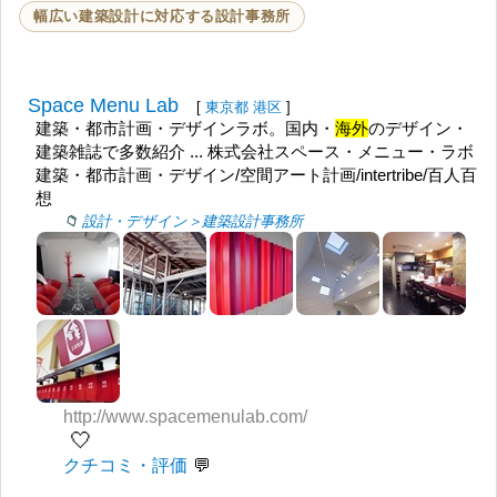
幅広い建築設計に対応する設計事務所
Space Menu Lab
[
東京都
港区
]
建築・都市計画・デザインラボ。国内・
海外
のデザイン・
建築雑誌で多数紹介 ... 株式会社スペース・メニュー・ラボ
建築・都市計画・デザイン/空間アート計画/intertribe/百人百
想
設計・デザイン＞建築設計事務所
http://www.spacemenulab.com/
🤍
クチコミ・評価