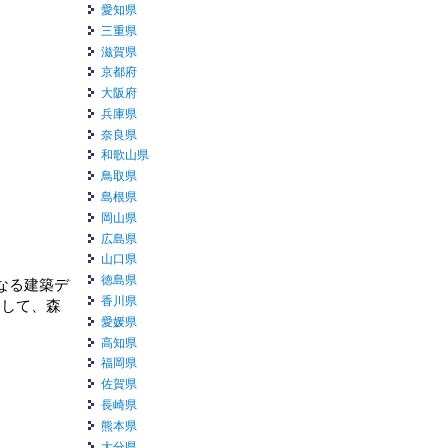
愛知県
三重県
滋賀県
京都府
大阪府
兵庫県
奈良県
和歌山県
鳥取県
島根県
岡山県
広島県
山口県
徳島県
なる建築デ
香川県
として、森
愛媛県
高知県
福岡県
佐賀県
長崎県
熊本県
大分県