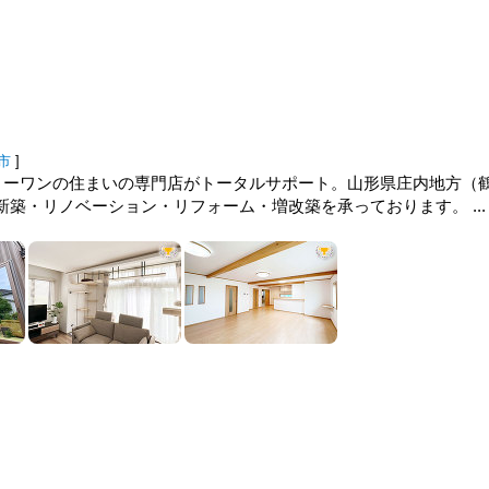
市
]
ンリーワンの住まいの専門店がトータルサポート。山形県庄内地方（
築・リノベーション・リフォーム・増改築を承っております。 ...