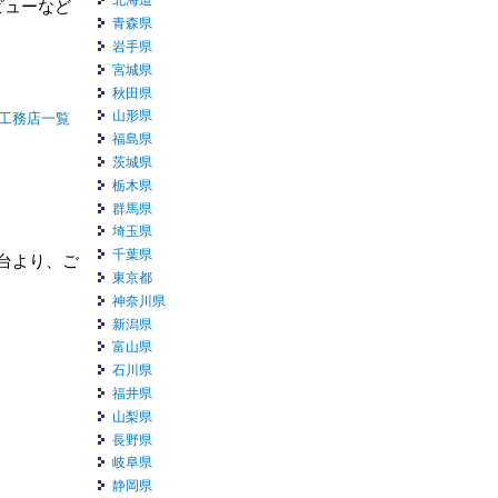
北海道
ビューなど
青森県
岩手県
宮城県
秋田県
山形県
工務店一覧
福島県
茨城県
栃木県
群馬県
埼玉県
千葉県
台より、ご
東京都
神奈川県
新潟県
富山県
石川県
福井県
山梨県
長野県
岐阜県
静岡県