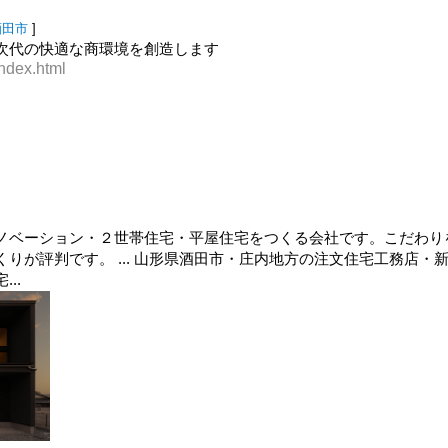
酒田市
]
次代の快適な商環境を創造します
index.html
ノベーション・２世帯住宅・平屋住宅をつくる会社です。こだわり
りが評判です。 ... 山形県酒田市・庄内地方の注文住宅工務店・
..