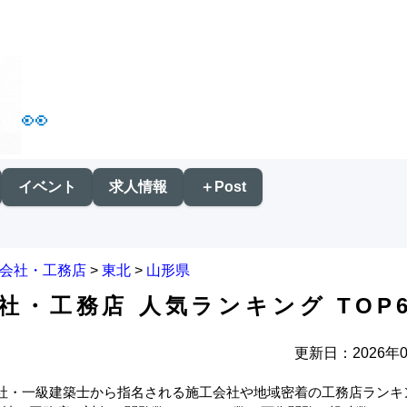
👀
イベント
求人情報
＋Post
会社・工務店
>
東北
>
山形県
社・工務店 人気ランキング TOP
更新日：2026年0
社・一級建築士から指名される施工会社や地域密着の工務店ランキ