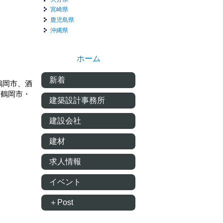
宮崎県
鹿児島県
沖縄県
ホーム
新着
鶴岡市、酒
 鶴岡市・
建築設計事務所
建設会社
建材
求人情報
イベント
＋Post