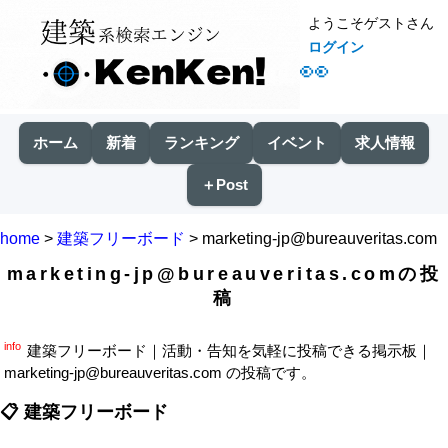
ようこそゲストさん
ログイン
👀
ホーム
新着
ランキング
イベント
求人情報
＋Post
home
>
建築フリーボード
>
marketing-jp@bureauveritas.com
marketing-jp@bureauveritas.comの投
稿
info
建築フリーボード｜活動・告知を気軽に投稿できる掲示板｜
marketing-jp@bureauveritas.com の投稿です。
建築フリーボード