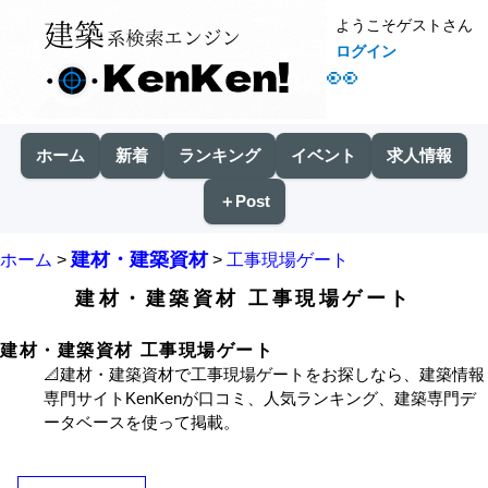
ようこそゲストさん
ログイン
👀
ホーム
新着
ランキング
イベント
求人情報
＋Post
建材・建築資材
ホーム
>
>
工事現場ゲート
建材・建築資材 工事現場ゲート
建材・建築資材 工事現場ゲート
📐建材・建築資材で工事現場ゲートをお探しなら、建築情報
専門サイトKenKenが口コミ、人気ランキング、建築専門デ
ータベースを使って掲載。