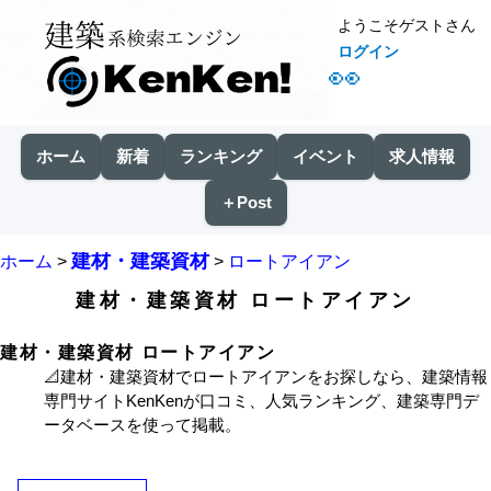
ようこそゲストさん
ログイン
👀
ホーム
新着
ランキング
イベント
求人情報
＋Post
建材・建築資材
ホーム
>
>
ロートアイアン
建材・建築資材 ロートアイアン
建材・建築資材 ロートアイアン
📐建材・建築資材でロートアイアンをお探しなら、建築情報
専門サイトKenKenが口コミ、人気ランキング、建築専門デ
ータベースを使って掲載。