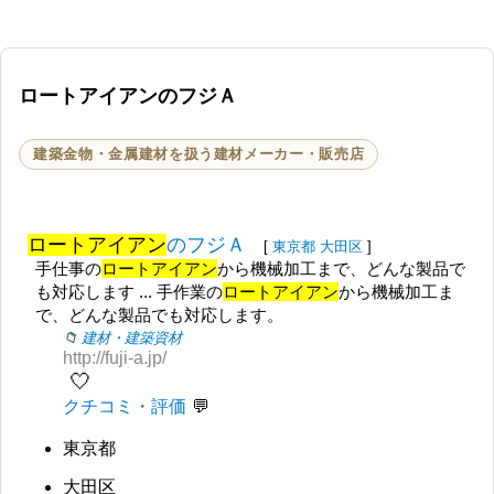
ロートアイアンのフジＡ
建築金物・金属建材を扱う建材メーカー・販売店
ロートアイアン
のフジＡ
[
東京都
大田区
]
手仕事の
ロートアイアン
から機械加工まで、どんな製品で
も対応します ... 手作業の
ロートアイアン
から機械加工ま
で、どんな製品でも対応します。
建材・建築資材
http://fuji-a.jp/
🤍
クチコミ・評価
東京都
大田区