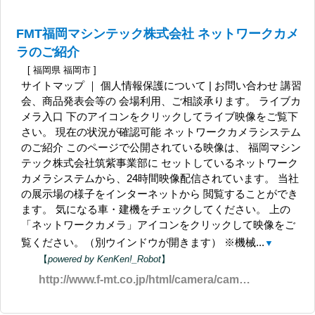
FMT福岡マシンテック株式会社 ネットワークカメ
ラのご紹介
[ 福岡県 福岡市 ]
サイトマップ ｜ 個人情報保護について | お問い合わせ 講習
会、商品発表会等の 会場利用、ご相談承ります。 ライブカ
メラ入口 下のアイコンをクリックしてライブ映像をご覧下
さい。 現在の状況が確認可能 ネットワークカメラシステム
のご紹介 このページで公開されている映像は、 福岡マシン
テック株式会社筑紫事業部に セットしているネットワーク
カメラシステムから、24時間映像配信されています。 当社
の展示場の様子をインターネットから 閲覧することができ
ます。 気になる車・建機をチェックしてください。 上の
「ネットワークカメラ」アイコンをクリックして映像をご
覧ください。（別ウインドウが開きます） ※機械...
▼
【
powered by KenKen!_Robot
】
http://www.f-mt.co.jp/html/camera/camera_annai.html