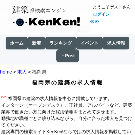
ようこそゲストさん
ログイン
👀
ホーム
新着
ランキング
イベント
求人情報
＋Post
home
>
求人
> 福岡県
福岡県の建築の求人情報
info
福岡県の建築の求人情報を中心に掲載しています。
インターン（オープンデスク）、正社員、アルバイトなど、建築
業界で働きたい方に向けた採用情報をまとめて探せます。
勤務地や職種ごとに絞り込みながら、自分に合った求人を見つけ
てください。
建築専門の検索サイトKenKen!ならではの求人情報を掲載してい