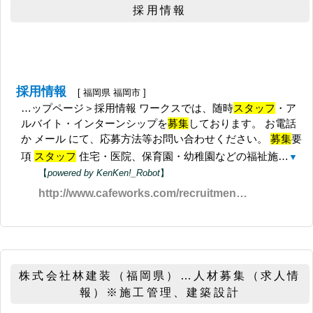
採用情報
採用情報
[ 福岡県 福岡市 ]
…ップページ＞採用情報 ワークスでは、随時
スタッフ
・ア
ルバイト・インターンシップを
募集
しております。 お電話
か メール にて、応募方法等お問い合わせください。
募集
要
項
スタッフ
住宅・医院、保育園・幼稚園などの福祉施…
▼
【
powered by KenKen!_Robot
】
http://www.cafeworks.com/recruitment/index.html
株式会社林建装（福岡県）…人材募集（求人情
報）※施工管理、建築設計