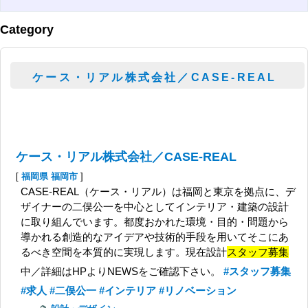
Category
ケース・リアル株式会社／CASE-REAL
ケース・リアル株式会社／CASE-REAL
[
福岡県
福岡市
]
CASE-REAL（ケース・リアル）は福岡と東京を拠点に、デ
ザイナーの二俣公一を中心としてインテリア・建築の設計
に取り組んでいます。都度おかれた環境・目的・問題から
導かれる創造的なアイデアや技術的手段を用いてそこにあ
るべき空間を本質的に実現します。現在設計
スタッフ募集
中／詳細はHPよりNEWSをご確認下さい。
#スタッフ募集
#求人
#二俣公一
#インテリア
#リノベーション