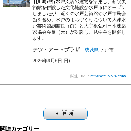
旧川崎銀行水戸支店の建物を活用し、新設美
術館を併設した文化施設が水戸市にオープン
しましたが、近くの水戸芸術館や水戸市民会
館を含め、水戸のまちづくりについて大津水
戸芸術館副館長（前）と大宇根弘司日本建築
家協会会長（元）が対談し、見学会を開催し
ます。
テツ・アートプラザ
茨城県
水戸市
2026年9月6日(日)
関連 URL：
https://tmiblove.com/
とうこう
➕
投稿
関連カテゴリー