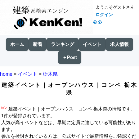
ようこそゲストさん
ログイン
👀
ホーム
新着
ランキング
イベント
求人情報
＋Post
home
>
イベント
>
栃木県
建築イベント｜オープンハウス｜コンペ 栃木
県
info
建築イベント｜オープンハウス｜コンペ 栃木県の情報です。
1件が登録されています。
人気が高イベントなどは、早期に定員に達している可能性があり
ます。
参加を検討されている方は、公式サイトで最新情報をご確認くだ