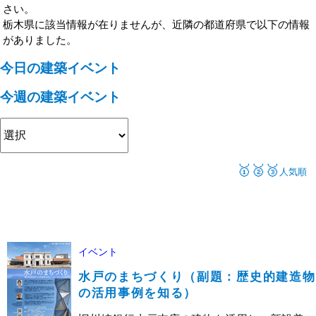
さい。
栃木県に該当情報が在りませんが、近隣の都道府県で以下の情報
がありました。
今日の建築イベント
今週の建築イベント
🥇🥈🥉
人気順
イベント
水戸のまちづくり（副題：歴史的建造物
の活用事例を知る）