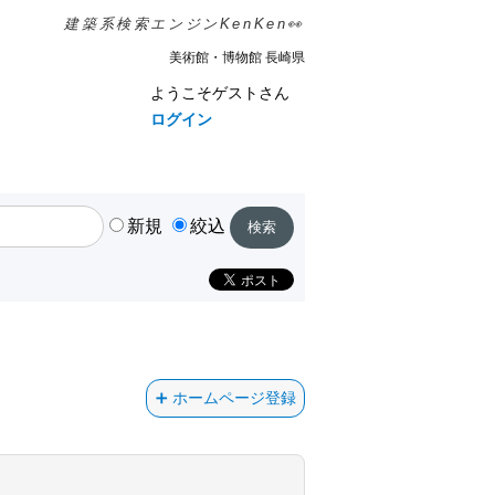
建築系検索エンジンKenKen👀
美術館・博物館 長崎県
ようこそゲストさん
ログイン
新規
絞込
ホームページ登録