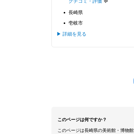
クチコミ・評価
長崎県
壱岐市
▶ 詳細を見る
このページは何ですか？
このページは
長崎県
の
美術館・博物館