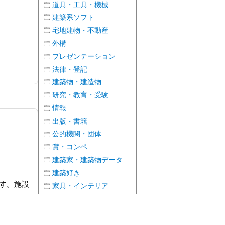
道具・工具・機械
建築系ソフト
宅地建物・不動産
外構
プレゼンテーション
法律・登記
建築物・建造物
研究・教育・受験
情報
出版・書籍
公的機関・団体
賞・コンペ
建築家・建築物データ
建築好き
です。施設
家具・インテリア