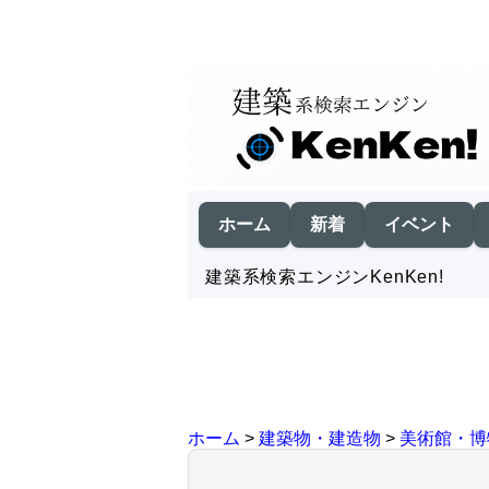
ホーム
新着
イベント
建築系検索エンジンKenKen!
ホーム
>
建築物・建造物
>
美術館・博