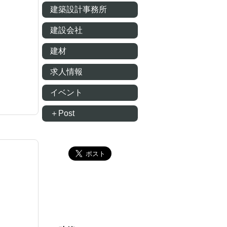
建築設計事務所
建設会社
建材
求人情報
イベント
＋Post