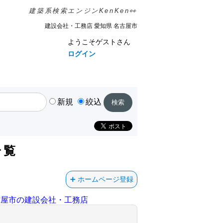
建築系検索エンジンKenKen👀
建設会社・工務店 愛知県 名古屋市
ようこそゲストさん
ログイン
新規
絞込
一覧
ホームページ登録
古屋市の建設会社・工務店