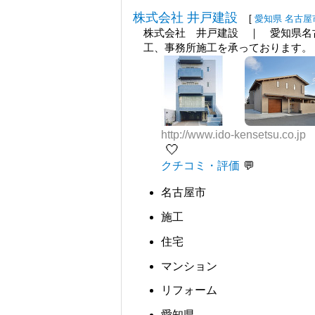
株式会社 井戸建設
[
愛知県
名古屋
株式会社 井戸建設 ｜ 愛知県名
工、事務所施工を承っております。
http://www.ido-kensetsu.co.jp
🤍
クチコミ・評価
名古屋市
施工
住宅
マンション
リフォーム
愛知県