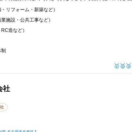
舗・リフォーム・新築など）
商業施設・公共工事など）
RC造など）
体制
🥇🥈🥉
会社
社
知県
名古屋市名東区
]