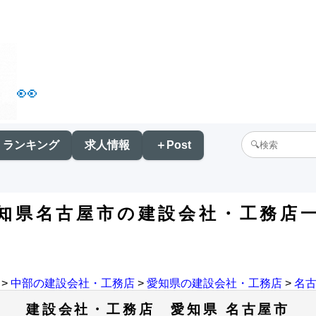
👀
ランキング
求人情報
＋Post
知県名古屋市の建設会社・工務店
>
中部の建設会社・工務店
>
愛知県の建設会社・工務店
>
名
建設会社・工務店 愛知県 名古屋市