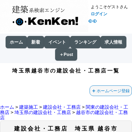
ようこそゲストさん
ログイン
👀
ホーム
新着
イベント
ランキング
求人情報
＋Post
埼玉県越谷市の建設会社・工務店一覧
ホームページ登録
ホーム
>
建築施工
>
建設会社・工務店
>
関東の建設会社・工
務店
>
埼玉県の建設会社・工務店
>
越谷市の建設会社・工務
店
建設会社・工務店 埼玉県 越谷市