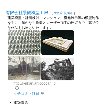
有限会社景観模型工房
[
大阪府
箕面市
]
建築模型・計画検討・マンション・復元展示等の模型制作
を主に、確かな手作業とレーザー加工の技術力で、高品位
な作品をお届けいたします。
http://keikan.art.coocan.jp
🤍
クチコミ・評価
建築造園