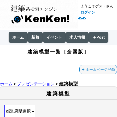
ようこそゲストさん
ログイン
👀
ホーム
新着
イベント
求人情報
＋Post
建築模型一覧［全国版］
ホームページ登録
建築模型
ホーム
>
プレゼンテーション
>
建築模型