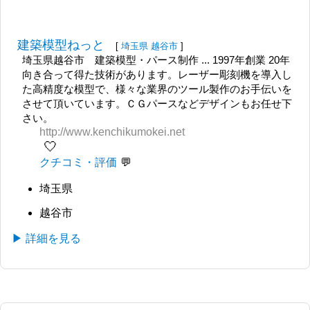
建築模型ねっと
[
埼玉県
越谷市
]
埼玉県越谷市 建築模型・パース制作 ... 1997年創業 20年
向き合って得た技術があります。レーザー彫刻機を導入し
た高精度な模型で、様々な業界のツール製作のお手伝いを
させて頂いています。ＣＧパースなどデザインもお任せ下
さい。
http://www.kenchikumokei.net
🤍
クチコミ・評価
埼玉県
越谷市
▶ 詳細を見る