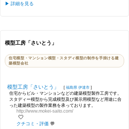
▶ 詳細を見る
模型工房「さいとう」
住宅模型・マンション模型・スタディ模型の制作を手掛ける建
築模型会社
模型工房「さいとう」
[
福島県
伊達市
]
住宅からビル・マンションなどの建築模型製作工房です。
スタディー模型から完成模型及び展示用模型など用途に合
った建築模型の製作業務を承っております。
http://www.mokei-saito.com/
🤍
クチコミ・評価