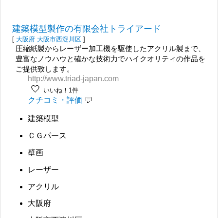
建築模型製作の有限会社トライアード
[
大阪府
大阪市西淀川区
]
圧縮紙製からレーザー加工機を駆使したアクリル製まで、
豊富なノウハウと確かな技術力でハイクオリティの作品を
ご提供致します。
http://www.triad-japan.com
🤍
いいね！1件
クチコミ・評価
建築模型
ＣＧパース
壁画
レーザー
アクリル
大阪府