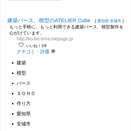
建築パース、模型のATELIER Cube
[
愛知県
安城市
]
もっと手軽に、もっと利用できる建築パース、模型製作を
心がけています。
http://ko-bo.terra.mepage.jp
🤍
いいね！1件
クチコミ・評価
建築
模型
パース
ＳＯＨＯ
作り方
愛知県
安城市