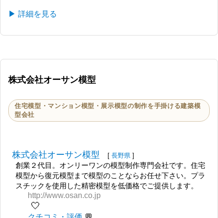
▶ 詳細を見る
株式会社オーサン模型
住宅模型・マンション模型・展示模型の制作を手掛ける建築模
型会社
株式会社オーサン模型
[
長野県
]
創業２代目。オンリーワンの模型制作専門会社です。住宅
模型から復元模型まで模型のことならお任せ下さい。プラ
スチックを使用した精密模型を低価格でご提供します。
http://www.osan.co.jp
🤍
クチコミ・評価