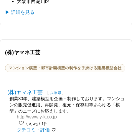
大阪市西淀川区
▶ 詳細を見る
(株)ヤマネ工芸
マンション模型・都市計画模型の制作を手掛ける建築模型会社
(株)ヤマネ工芸
[
兵庫県
]
創業30年、建築模型を企画・制作しております。マンショ
ンの販売促進用、再開発、復元・保存用等あらゆる「模
型」のニーズにお応えします。
http://www.y-k.co.jp
🤍
いいね！1件
クチコミ・評価