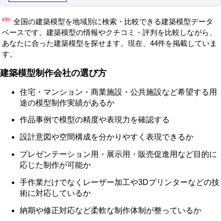
info
全国の建築模型を地域別に検索・比較できる建築模型データ
ベースです。建築模型の情報やクチコミ・評判を比較しながら、
あなたに合った建築模型を探せます。現在、44件を掲載していま
す。
建築模型制作会社の選び方
住宅・マンション・商業施設・公共施設など希望する用
途の模型制作実績があるか
作品事例で模型の精度や表現力を確認する
設計意図や空間構成を分かりやすく表現できるか
プレゼンテーション用・展示用・販売促進用など目的に
応じた制作が可能か
手作業だけでなくレーザー加工や3Dプリンターなどの技
術に対応しているか
納期や修正対応など柔軟な制作体制が整っているか