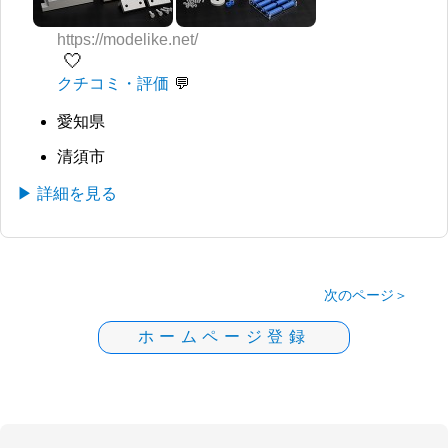
https://modelike.net/
🤍
クチコミ・評価
愛知県
清須市
▶ 詳細を見る
次のページ＞
ホームページ登録