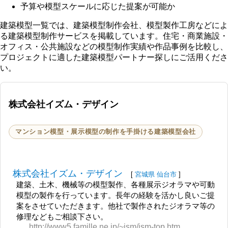
予算や模型スケールに応じた提案が可能か
建築模型一覧では、建築模型制作会社、模型製作工房などによ
る建築模型制作サービスを掲載しています。住宅・商業施設・
オフィス・公共施設などの模型制作実績や作品事例を比較し、
プロジェクトに適した建築模型パートナー探しにご活用くださ
い。
株式会社イズム・デザイン
マンション模型・展示模型の制作を手掛ける建築模型会社
株式会社イズム・デザイン
[
宮城県
仙台市
]
建築、土木、機械等の模型製作、各種展示ジオラマや可動
模型の製作を行っています。長年の経験を活かし良いご提
案をさせていただきます。他社で製作されたジオラマ等の
修理などもご相談下さい。
http://www5.famille.ne.jp/~ism/ism-top.htm