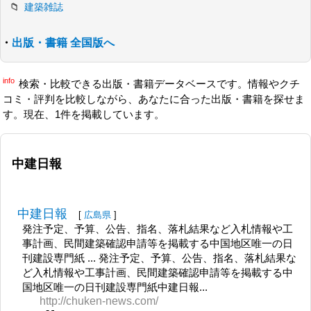
建築雑誌
・
出版・書籍 全国版へ
info
検索・比較できる出版・書籍データベースです。情報やクチ
コミ・評判を比較しながら、あなたに合った出版・書籍を探せま
す。現在、1件を掲載しています。
中建日報
中建日報
[
広島県
]
発注予定、予算、公告、指名、落札結果など入札情報や工
事計画、民間建築確認申請等を掲載する中国地区唯一の日
刊建設専門紙 ... 発注予定、予算、公告、指名、落札結果な
ど入札情報や工事計画、民間建築確認申請等を掲載する中
国地区唯一の日刊建設専門紙中建日報...
http://chuken-news.com/