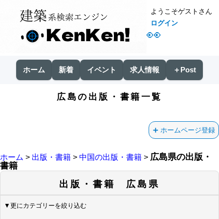
ようこそゲストさん
ログイン
👀
ホーム
新着
イベント
求人情報
＋Post
広島の出版・書籍一覧
ホームページ登録
広島県の出版・
ホーム
>
出版・書籍
>
中国の出版・書籍
>
書籍
出版・書籍 広島県
▼更にカテゴリーを絞り込む