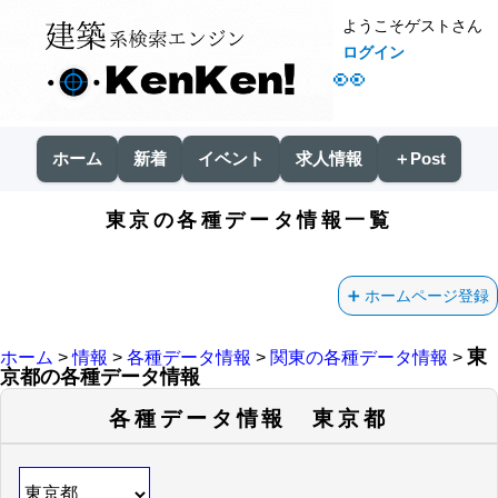
ようこそゲストさん
ログイン
👀
ホーム
新着
イベント
求人情報
＋Post
東京の各種データ情報一覧
ホームページ登録
東
ホーム
>
情報
>
各種データ情報
>
関東の各種データ情報
>
京都の各種データ情報
各種データ情報 東京都