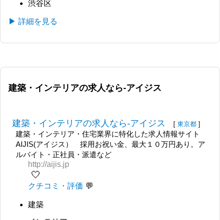
渋谷区
▶ 詳細を見る
建築・インテリアの求人なら-アイジス
建築・インテリアの求人なら-アイジス
[
東京都
]
建築・インテリア・住宅業界に特化した求人情報サイト
AIJIS(アイジス） 採用お祝い金、最大１０万円あり。ア
ルバイト・正社員・派遣など
http://aijis.jp
🤍
クチコミ・評価
建築