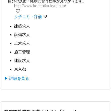
自分の技術・経験に合う仕事が見つかります。
http://www.kenchiku-kyujin.jp/
🤍
クチコミ・評価
建築求人
設備求人
土木求人
施工管理
建設求人
東京都
▶ 詳細を見る