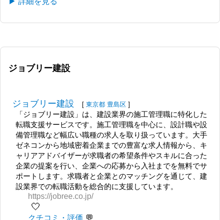
▶ 詳細を見る
ジョブリー建設
ジョブリー建設
[
東京都
豊島区
]
「ジョブリー建設」は、建設業界の施工管理職に特化した
転職支援サービスです。施工管理職を中心に、設計職や設
備管理職など幅広い職種の求人を取り扱っています。大手
ゼネコンから地域密着企業までの豊富な求人情報から、キ
ャリアアドバイザーが求職者の希望条件やスキルに合った
企業の提案を行い、企業への応募から入社までを無料でサ
ポートします。求職者と企業とのマッチングを通じて、建
設業界での転職活動を総合的に支援しています。
https://jobree.co.jp/
🤍
クチコミ・評価