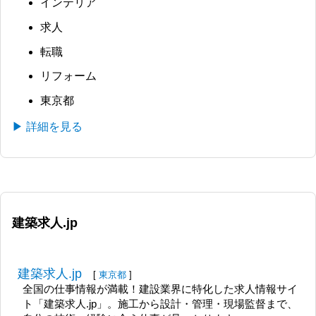
インテリア
求人
転職
リフォーム
東京都
▶ 詳細を見る
建築求人.jp
建築求人.jp
[
東京都
]
全国の仕事情報が満載！建設業界に特化した求人情報サイ
ト「建築求人.jp」。施工から設計・管理・現場監督まで、