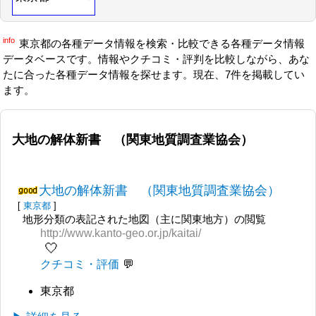
info
東京都の各種データ情報を検索・比較できる各種データ情報
データベースです。情報やクチコミ・評判を比較しながら、あな
たに合った各種データ情報を探せます。現在、7件を掲載してい
ます。
大地の解体新書 （関東地質調査業協会）
大地の解体新書 （関東地質調査業協会）
[
東京都
]
地形分類の表記された地図（主に関東地方）の閲覧
http://www.kanto-geo.or.jp/kaitai/
🤍
クチコミ・評価
東京都