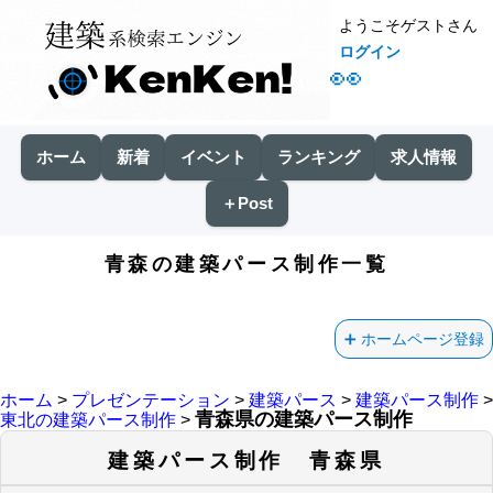
ようこそゲストさん
ログイン
👀
ホーム
新着
イベント
ランキング
求人情報
＋Post
青森の建築パース制作一覧
ホームページ登録
ホーム
>
プレゼンテーション
>
建築パース
>
建築パース制作
>
青森県の建築パース制作
東北の建築パース制作
>
建築パース制作 青森県