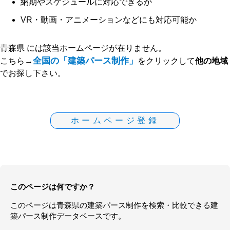
納期やスケジュールに対応できるか
VR・動画・アニメーションなどにも対応可能か
青森県 には該当ホームページが在りません。
全国の「建築パース制作」
こちら→
をクリックして
他の地域
でお探し下さい。
ホームページ登録
このページは何ですか？
このページは
青森県
の
建築パース制作
を検索・比較できる建
築パース制作データベースです。