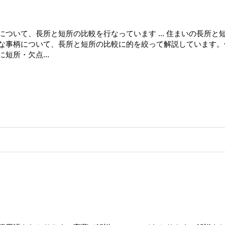
ついて、長所と短所の比較を行なっています ... 住まいの長所と
な事柄について、長所と短所の比較に的を絞って解説しています。
短所・欠点...