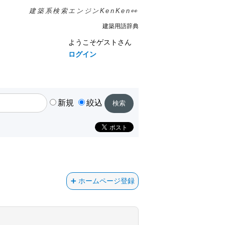
建築系検索エンジンKenKen👀
建築用語辞典
ようこそゲストさん
ログイン
新規
絞込
ホームページ登録