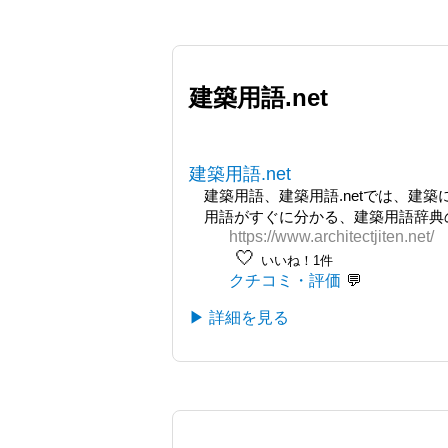
建築用語.net
建築用語.net
建築用語、建築用語.netでは、建
用語がすぐに分かる、建築用語辞典の
https://www.architectjiten.net/
🤍
いいね！1件
クチコミ・評価
▶ 詳細を見る