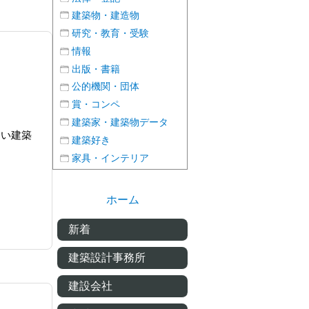
建築物・建造物
研究・教育・受験
情報
出版・書籍
公的機関・団体
賞・コンペ
建築家・建築物データ
たい建築
建築好き
家具・インテリア
ホーム
新着
建築設計事務所
建設会社