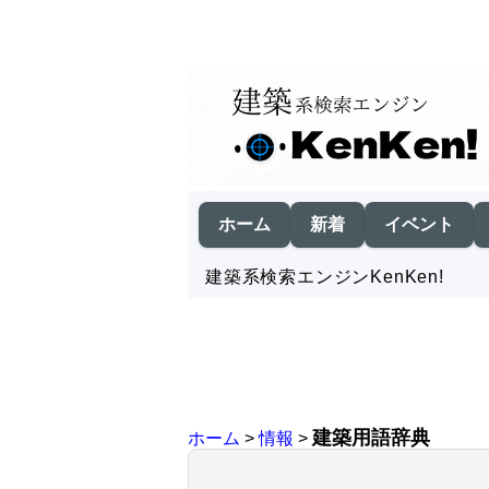
ホーム
新着
イベント
建築系検索エンジンKenKen!
建築用語辞典
ホーム
>
情報
>