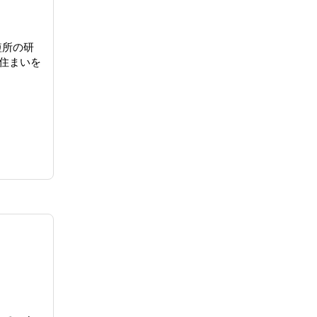
短所の研
住まいを