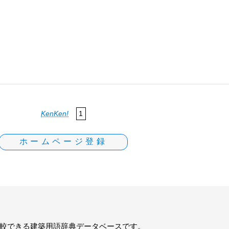
KenKen!
1
ホームページ登録
較できる建築用語辞典データベースです。