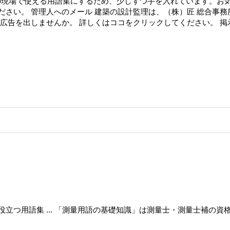
住宅建築の現場で使える用語集にするため、少しずつ手を入れています。お
ださい。 管理人へのメール 建築の設計監理は、（株）匠 総合事務
広告を出しませんか。 詳しくはココをクリックしてください。 掲
立つ用語集 ... 「測量用語の基礎知識」は測量士・測量士補の資