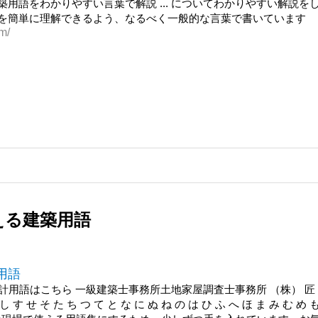
用語をわかりやすい言葉で解説 ... についてわかりやすい解説を
を簡単に理解できるよう、なるべく一般的な言葉で書いています
m/
える建築用語
用語
設計用語はこちら 一級建築士事務所土地家屋調査士事務所 （株） 匠
し す せ そ た ち つ て と な に ぬ ね の は ひ ふ へ ほ ま み む め 