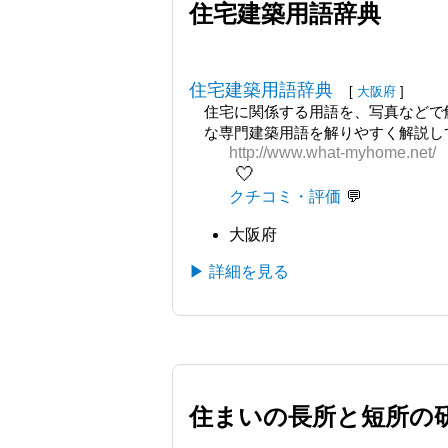
住宅建築用語辞典
住宅建築用語辞典
[
大阪府
]
住宅に関係する用語を、写真などで解
な専門建築用語を解りやすく解説し
http://www.what-myhome.net/
🤍
クチコミ・評価
大阪府
▶ 詳細を見る
住まいの長所と短所の