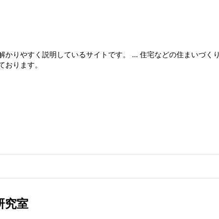
かりやすく説明しているサイトです。 ... 住宅などの住まいづく
ております。
研究室