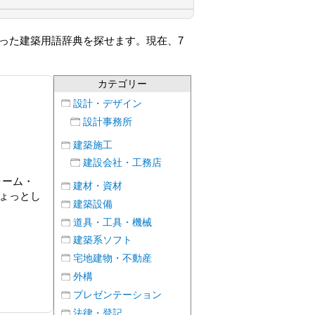
った建築用語辞典を探せます。現在、7
カテゴリー
設計・デザイン
設計事務所
建築施工
建設会社・工務店
ォーム・
建材・資材
ょっとし
建築設備
道具・工具・機械
建築系ソフト
宅地建物・不動産
外構
プレゼンテーション
法律・登記