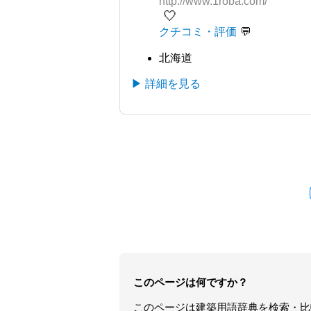
http://www.1roba.com/
🤍
クチコミ・評価
北海道
▶ 詳細を見る
このページは何ですか？
このページは
建築用語辞典
を検索・比