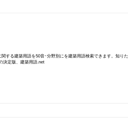
築に関する建築用語を50音･分野別にを建築用語検索できます。知り
決定版、建築用語.net