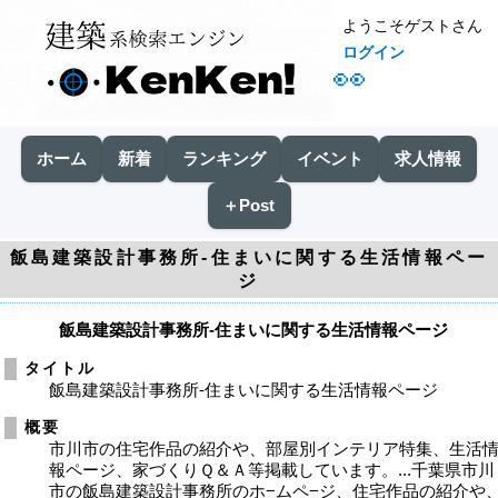
ようこそゲストさん
ログイン
👀
ホーム
新着
ランキング
イベント
求人情報
＋Post
飯島建築設計事務所-住まいに関する生活情報ペー
ジ
飯島建築設計事務所-住まいに関する生活情報ページ
タイトル
飯島建築設計事務所-住まいに関する生活情報ページ
概要
市川市の住宅作品の紹介や、部屋別インテリア特集、生活
報ページ、家づくりＱ＆Ａ等掲載しています。...千葉県市川
市の飯島建築設計事務所のホ−ムペ−ジ、住宅作品の紹介や