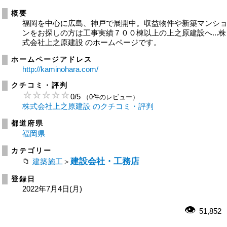
概要
福岡を中心に広島、神戸で展開中。収益物件や新築マンシ
ンをお探しの方は工事実績７００棟以上の上之原建設へ...株
式会社上之原建設 のホームページです。
ホームページアドレス
http://kaminohara.com/
クチコミ・評判
0
/
5
（0件のレビュー）
株式会社上之原建設 のクチコミ・評判
都道府県
福岡県
カテゴリー
建設会社・工務店
建築施工
＞
登録日
2022年7月4日(月)
51,852