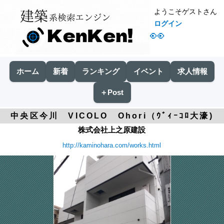
ようこそゲストさん
ログイン
👀
ホーム
新着
ランキング
イベント
求人情報
＋Post
中央区今川 VICOLO Ohori（ｳﾞｨｰｺﾛ大濠)
株式会社上之原建設
http://kaminohara.com/works.html