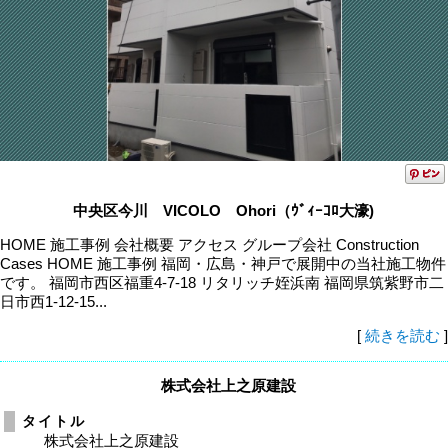
中央区今川 VICOLO Ohori（ｳﾞｨｰｺﾛ大濠)
HOME 施工事例 会社概要 アクセス グループ会社 Construction
Cases HOME 施工事例 福岡・広島・神戸で展開中の当社施工物件
です。 福岡市西区福重4-7-18 リタリッチ姪浜南 福岡県筑紫野市二
日市西1-12-15...
[
続きを読む
]
株式会社上之原建設
タイトル
株式会社上之原建設