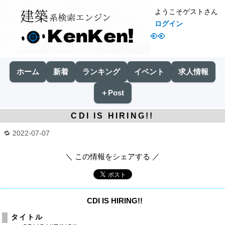
ようこそゲストさん
ログイン
👀
ホーム
新着
ランキング
イベント
求人情報
＋Post
CDI IS HIRING!!
2022-07-07
＼ この情報をシェアする ／
CDI IS HIRING!!
タイトル