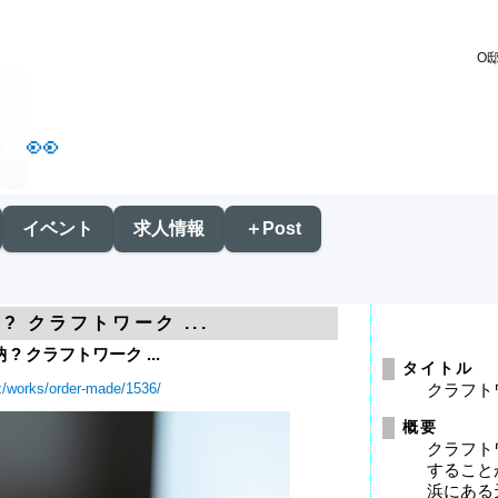
O邸
👀
イベント
求人情報
＋Post
? クラフトワーク ...
? クラフトワーク ...
タイトル
iz/works/order-made/1536/
クラフト
概要
クラフト
すること
浜にある