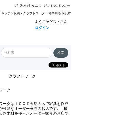
建築系検索エンジンKenKen👀
 キッチン収納 ? クラフトワーク ... 神奈川県 横浜市
ようこそゲストさん
ログイン
クラフトワーク
ワーク
ワークは１００％天然の木で家具を作成
が可能なオーダー家具のお店です。...横
天然木材を使ったオーダー家具のお店で