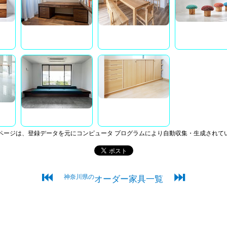
ページは、登録データを元にコンピュータ プログラムにより自動収集・生成されて
⏮
⏭
神奈川県の
オーダー家具一覧