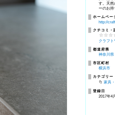
す。天然
ーのお持
ホームペー
http://cra
クチコミ・
クラフト
都道府県
神奈川県
市区町村
横浜市
カテゴリー
家具
登録日
2017年4