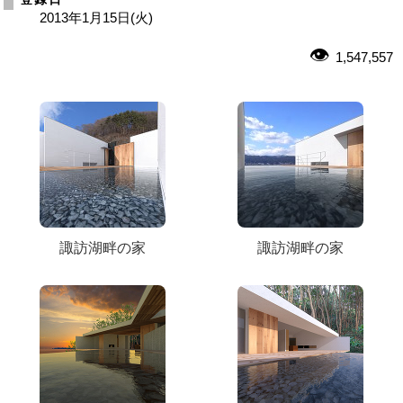
2013年1月15日(火)
1,547,557
諏訪湖畔の家
諏訪湖畔の家