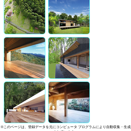
※このページは、登録データを元にコンピュータ プログラムにより自動収集・生成