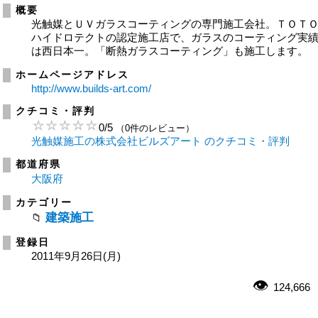
概要
光触媒とＵＶガラスコーティングの専門施工会社。ＴＯＴ
ハイドロテクトの認定施工店で、ガラスのコーティング実
は西日本一。「断熱ガラスコーティング」も施工します。
ホームページアドレス
http://www.builds-art.com/
クチコミ・評判
0
/
5
（0件のレビュー）
光触媒施工の株式会社ビルズアート のクチコミ・評判
都道府県
大阪府
カテゴリー
建築施工
登録日
2011年9月26日(月)
124,666