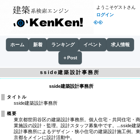
ようこそゲストさん
ログイン
👀
ホーム
新着
ランキング
イベント
求人情報
＋Post
sside建築設計事務所
sside建築設計事務所
タイトル
sside建築設計事務所
概要
東京都世田谷区の建築設計事務所。個人住宅・共同住宅・
業施設の設計・監理。設計スタッフ募集中です。...sside建
設計事務所によるデザイン・狭小住宅の建築設計施工例。
京都をメインに設計活動中。