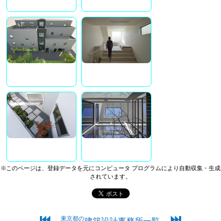
※このページは、登録データを元にコンピュータ プログラムにより自動収集・生成
されています。
⏮
⏭
東京都の