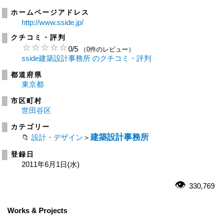
ホームページアドレス
http://www.sside.jp/
クチコミ・評判
0
/
5
（0件のレビュー）
sside建築設計事務所 のクチコミ・評判
都道府県
東京都
市区町村
世田谷区
カテゴリー
建築設計事務所
設計・デザイン
＞
登録日
2011年6月1日(水)
330,769
Works & Projects