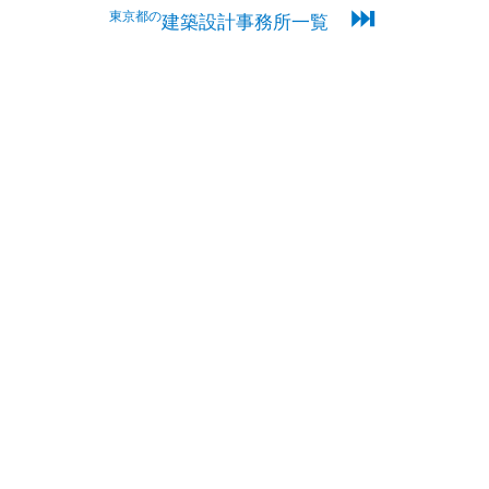
⏭
東京都の
建築設計事務所一覧