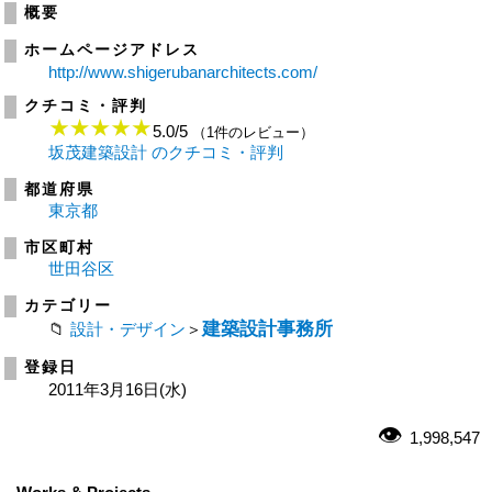
概要
ホームページアドレス
http://www.shigerubanarchitects.com/
クチコミ・評判
5.0
/
5
（1件のレビュー）
坂茂建築設計 のクチコミ・評判
都道府県
東京都
市区町村
世田谷区
カテゴリー
建築設計事務所
設計・デザイン
＞
登録日
2011年3月16日(水)
1,998,547