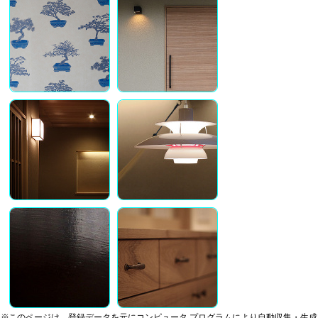
※このページは、登録データを元にコンピュータ プログラムにより自動収集・生成