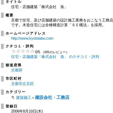
タイトル
住宅・店舗建築「株式会社 洛」
概要
京都で住宅、及び店舗建築の設計施工業務をおこなう工務
です。木造住宅には全棟構造計算「ＳＥ構法」を採用。
ホームページアドレス
http://www.kyotolabo.com
クチコミ・評判
0
/
5
（0件のレビュー）
住宅・店舗建築「株式会社 洛」 のクチコミ・評判
都道府県
京都府
市区町村
京都市左京区
カテゴリー
建設会社・工務店
建築施工
＞
登録日
2006年8月10日(木)