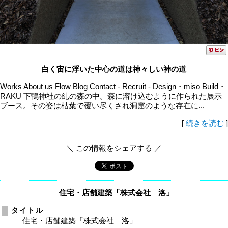
白く宙に浮いた中心の道は神々しい神の道
Works About us Flow Blog Contact - Recruit - Design・miso Build・
RAKU 下鴨神社の糺の森の中。森に溶け込むように作られた展示
ブース。その姿は枯葉で覆い尽くされ洞窟のような存在に...
[
続きを読む
]
＼ この情報をシェアする ／
住宅・店舗建築「株式会社 洛」
タイトル
住宅・店舗建築「株式会社 洛」