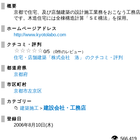
概要
京都で住宅、及び店舗建築の設計施工業務をおこなう工務
です。木造住宅には全棟構造計算「ＳＥ構法」を採用。
ホームページアドレス
http://www.kyotolabo.com
クチコミ・評判
0
/
5
（0件のレビュー）
住宅・店舗建築「株式会社 洛」 のクチコミ・評判
都道府県
京都府
市区町村
京都市左京区
カテゴリー
建設会社・工務店
建築施工
＞
登録日
2006年8月10日(木)
566,419