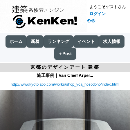
ようこそゲストさん
ログイン
👀
ホーム
新着
ランキング
イベント
求人情報
＋Post
京都のデザインアート 建築
施工事例｜Van Cleef Arpel...
http://www.kyotolabo.com/works/shop_vca_hosodono/index.html