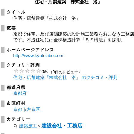
住宅・店舗建築「株式会社 洛」
タイトル
住宅・店舗建築「株式会社 洛」
概要
京都で住宅、及び店舗建築の設計施工業務をおこなう工務
です。木造住宅には全棟構造計算「ＳＥ構法」を採用。
ホームページアドレス
http://www.kyotolabo.com
クチコミ・評判
0
/
5
（0件のレビュー）
住宅・店舗建築「株式会社 洛」 のクチコミ・評判
都道府県
京都府
市区町村
京都市左京区
カテゴリー
建設会社・工務店
建築施工
＞