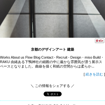
京都のデザインアート 建築
Works About us Flow Blog Contact - Recruit - Design・miso Build・
RAKU 由緒ある下鴨神社の細殿の中に厳かな雰囲気が漂う展示ス
ペースとなりました。曲線を描く和紙の空間からは柔らか...
[
続きを読む
]
＼ この情報をシェアする ／