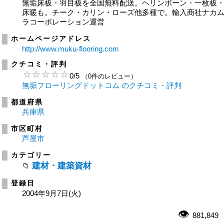
無垢床板・羽目板を全国無料配送。ヘリンボーン・一枚板
床暖も。チーク・カリン・ローズ他多種で。輸入商社ナカ
ラコーポレーション運営
ホームページアドレス
http://www.muku-flooring.com
クチコミ・評判
0
/
5
（0件のレビュー）
無垢フローリングドットコム のクチコミ・評判
都道府県
兵庫県
市区町村
芦屋市
カテゴリー
建材・建築資材
登録日
2004年9月7日(火)
881,849