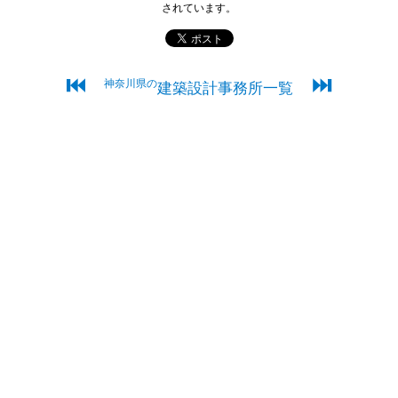
されています。
⏮
⏭
神奈川県の
建築設計事務所一覧