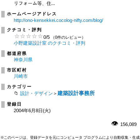
リフォーム等、住...
ホームページアドレス
http://ono-kensekkei.cocolog-nifty.com/blog/
クチコミ・評判
0
/
5
（0件のレビュー）
小野建築設計室 のクチコミ・評判
都道府県
神奈川県
市区町村
川崎市
カテゴリー
建築設計事務所
設計・デザイン
＞
登録日
2004年6月8日(火)
156,089
※このページは、登録データを元にコンピュータ プログラムにより自動収集・生成