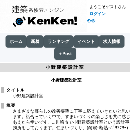
ようこそゲストさん
ログイン
👀
ホーム
新着
ランキング
イベント
求人情報
＋Post
小野建築設計室
小野建築設計室
タイトル
小野建築設計室
概要
さまざまな暮らしの改善要望に丁寧に応えていきたいと思
ます。話合っていく中で、すまいづくりの楽しさを共に感
あえたら幸いです。...川崎市で小野建築設計室という設計事
務所をしております。住まいづくり、(耐震･断熱･ﾊﾞﾘｱﾌﾘｰ)