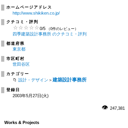
ホームページアドレス
http://www.shikiken.co.jp/
クチコミ・評判
0
/
5
（0件のレビュー）
四季建築設計事務所 のクチコミ・評判
都道府県
東京都
市区町村
世田谷区
カテゴリー
建築設計事務所
設計・デザイン
＞
登録日
2003年5月27日(火)
247,381
Works & Projects