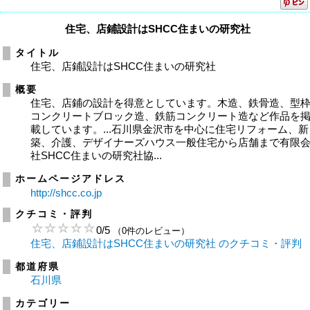
住宅、店鋪設計はSHCC住まいの研究社
タイトル
住宅、店鋪設計はSHCC住まいの研究社
概要
住宅、店鋪の設計を得意としています。木造、鉄骨造、型
コンクリートブロック造、鉄筋コンクリート造など作品を
載しています。...石川県金沢市を中心に住宅リフォーム、新
築、介護、デザイナーズハウス一般住宅から店舗まで有限
社SHCC住まいの研究社協...
ホームページアドレス
http://shcc.co.jp
クチコミ・評判
0
/
5
（0件のレビュー）
住宅、店鋪設計はSHCC住まいの研究社 のクチコミ・評判
都道府県
石川県
カテゴリー