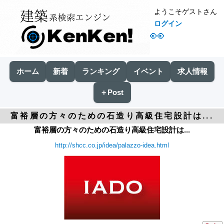
ようこそゲストさん
ログイン
👀
ホーム
新着
ランキング
イベント
求人情報
＋Post
富裕層の方々のための石造り高級住宅設計は...
富裕層の方々のための石造り高級住宅設計は...
http://shcc.co.jp/idea/palazzo-idea.html