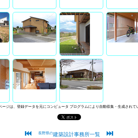
ページは、登録データを元にコンピュータ プログラムにより自動収集・生成されて
⏮
⏭
長野県の
建築設計事務所一覧