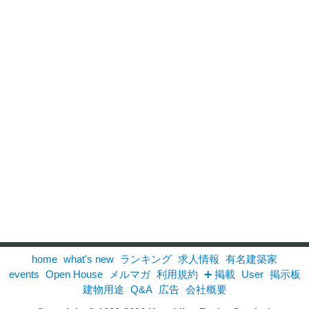
home
what's new
ランキング
求人情報
有名建築家
events
Open House
メルマガ
利用規約
➕ 掲載
User
掲示板
建物用途
Q&A
広告
会社概要