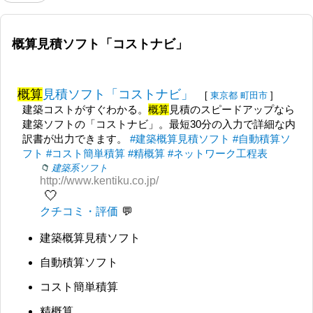
概算見積ソフト「コストナビ」
概算
見積ソフト「コストナビ」
[
東京都
町田市
]
建築コストがすぐわかる。
概算
見積のスピードアップなら
建築ソフトの「コストナビ」。最短30分の入力で詳細な内
訳書が出力できます。
#建築概算見積ソフト
#自動積算ソ
フト
#コスト簡単積算
#精概算
#ネットワーク工程表
建築系ソフト
http://www.kentiku.co.jp/
🤍
クチコミ・評価
建築概算見積ソフト
自動積算ソフト
コスト簡単積算
精概算