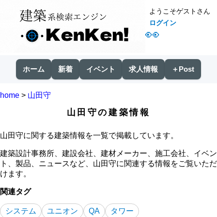
ようこそゲストさん
ログイン
👀
ホーム
新着
イベント
求人情報
＋Post
home
>
山田守
山田守の建築情報
山田守に関する建築情報を一覧で掲載しています。
建築設計事務所、建設会社、建材メーカー、施工会社、イベン
ト、製品、ニュースなど、山田守に関連する情報をご覧いただ
けます。
関連タグ
システム
ユニオン
QA
タワー