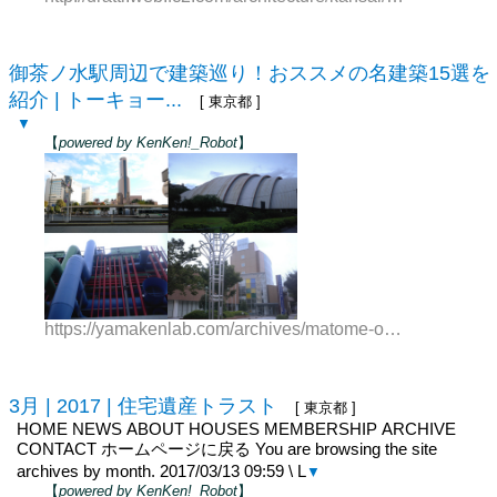
御茶ノ水駅周辺で建築巡り！おススメの名建築15選を
紹介 | トーキョー...
[ 東京都 ]
▼
【
powered by KenKen!_Robot
】
https://yamakenlab.com/archives/matome-ochanomizu.ht
3月 | 2017 | 住宅遺産トラスト
[ 東京都 ]
HOME NEWS ABOUT HOUSES MEMBERSHIP ARCHIVE
CONTACT ホームページに戻る You are browsing the site
archives by month. 2017/03/13 09:59 \ L
▼
【
powered by KenKen!_Robot
】