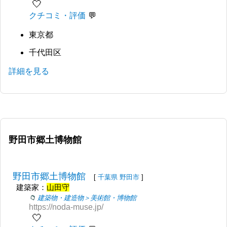
🤍
クチコミ・評価
東京都
千代田区
詳細を見る
野田市郷土博物館
野田市郷土博物館
[
千葉県
野田市
]
建築家：
山田守
建築物・建造物＞美術館・博物館
https://noda-muse.jp/
🤍