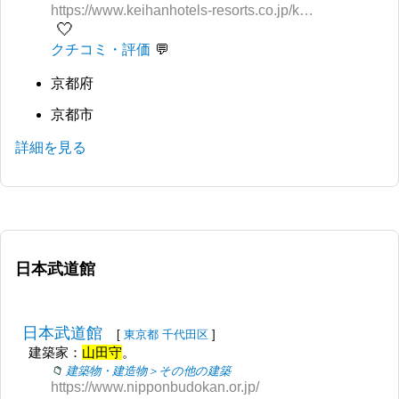
https://www.keihanhotels-resorts.co.jp/kyoto-tower/
🤍
クチコミ・評価
京都府
京都市
詳細を見る
日本武道館
日本武道館
[
東京都
千代田区
]
建築家：
山田守
。
建築物・建造物＞その他の建築
https://www.nipponbudokan.or.jp/