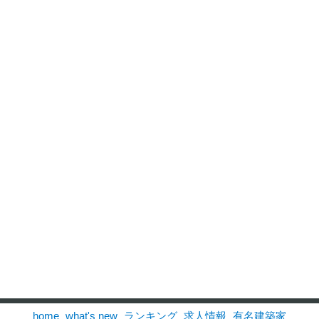
home
what's new
ランキング
求人情報
有名建築家