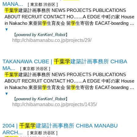
MANA...
[ 東京都 渋谷区 ]
千葉学
建築計画事務所 NEWS PROJECTS PUBLICATIONS
ABOUT RECRUIT CONTACT HO……A EDGE 中町の家 House
in Nakacho 東亜留
学
生育友会 留
学
生寄宿舎 EACAT-boarding …
▼
【
powered by KenKen!_Robot
】
http://chibamanabu.co.jp/projects/29/
TAKANAWA CUBE |
千葉学
建築計画事務所 CHIBA
MA...
[ 東京都 渋谷区 ]
千葉学
建築計画事務所 NEWS PROJECTS PUBLICATIONS
ABOUT RECRUIT CONTACT HO……A EDGE 中町の家 House
in Nakacho 東亜留
学
生育友会 留
学
生寄宿舎 EACAT-boarding …
▼
【
powered by KenKen!_Robot
】
http://chibamanabu.co.jp/projects/1435/
2004 |
千葉学
建築計画事務所 CHIBA MANABU
ARCH...
[ 東京都 渋谷区 ]