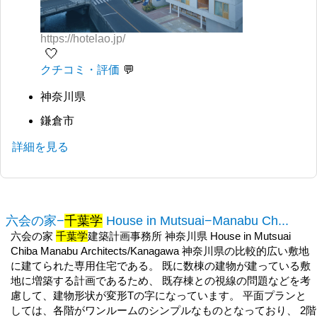
https://hotelao.jp/
🤍
クチコミ・評価
神奈川県
鎌倉市
詳細を見る
六会の家−
千葉学
House in Mutsuai−Manabu Ch...
六会の家
千葉学
建築計画事務所 神奈川県 House in Mutsuai
Chiba Manabu Architects/Kanagawa 神奈川県の比較的広い敷地
に建てられた専用住宅である。 既に数棟の建物が建っている敷
地に増築する計画であるため、 既存棟との視線の問題などを考
慮して、建物形状が変形Tの字になっています。 平面プランと
しては、各階がワンルームのシンプルなものとなっており、 2階