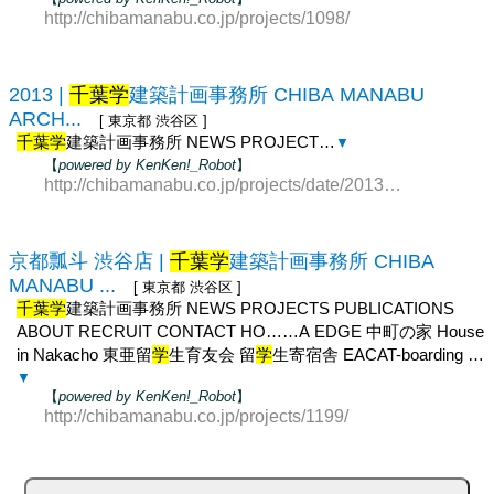
http://chibamanabu.co.jp/projects/1098/
2013 |
千葉学
建築計画事務所 CHIBA MANABU
ARCH...
[ 東京都 渋谷区 ]
千葉学
建築計画事務所 NEWS PROJECT…
▼
【
powered by KenKen!_Robot
】
http://chibamanabu.co.jp/projects/date/2013/?post_type=p
京都瓢斗 渋谷店 |
千葉学
建築計画事務所 CHIBA
MANABU ...
[ 東京都 渋谷区 ]
千葉学
建築計画事務所 NEWS PROJECTS PUBLICATIONS
ABOUT RECRUIT CONTACT HO……A EDGE 中町の家 House
in Nakacho 東亜留
学
生育友会 留
学
生寄宿舎 EACAT-boarding …
▼
【
powered by KenKen!_Robot
】
http://chibamanabu.co.jp/projects/1199/