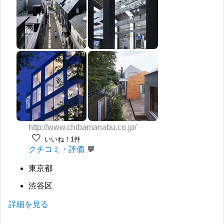
http://www.chibamanabu.co.jp/
🤍
いいね！1件
クチコミ・評価
東京都
渋谷区
詳細を見る