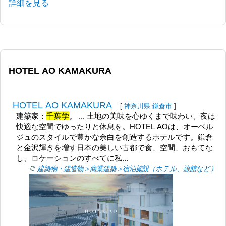
詳細を見る
HOTEL AO KAMAKURA
HOTEL AO KAMAKURA
[
神奈川県
鎌倉市
]
建築家：
千葉学
。 ... 土地の美味を心ゆくまで味わい、夜は
快適な空間でゆったりと休息を。HOTEL AOは、オーベル
ジュのスタイルで豊かな余白を創造するホテルです。鎌倉
と金沢輝きを増す日本の美しい古都で食、空間、おもてな
し、ロケーションのすべてに私...
建築物・建造物＞商業建築＞宿泊施設（ホテル、旅館など）