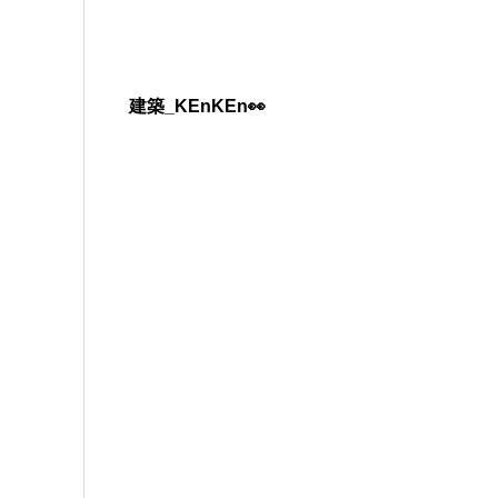
建築_KEnKEn👀