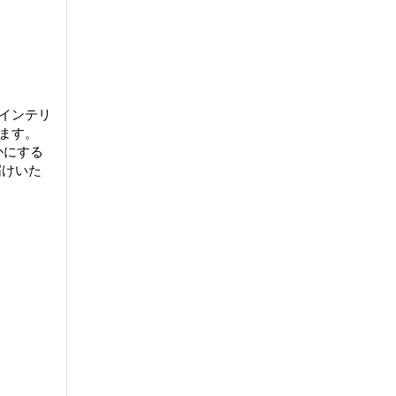
インテリ
ます。
かにする
届けいた