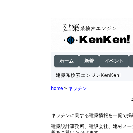
ホーム
新着
イベント
建築系検索エンジンKenKen!
home
>
キッチン
キッチンに関する建築情報を一覧で掲
建築設計事務所、建設会社、建材メー
報をご覧いただけます。