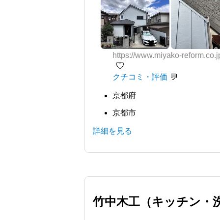
https://www.miyako-reform.co.j
🤍
クチコミ・評価
京都府
京都市
詳細を見る
竹中木工（キッチン・