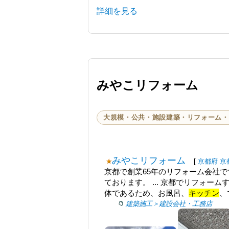
詳細を見る
みやこリフォーム
大規模・公共・施設建築・リフォーム・
みやこリフォーム
[
京都府
京
京都で創業65年のリフォーム会社
ております。 ... 京都でリフォ
体であるため、お風呂、
キッチン
、
建築施工＞建設会社・工務店