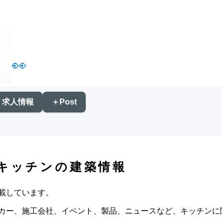
👀
求人情報
＋Post
キッチンの建築情報
載しています。
カー、施工会社、イベント、製品、ニュースなど、キッチンに