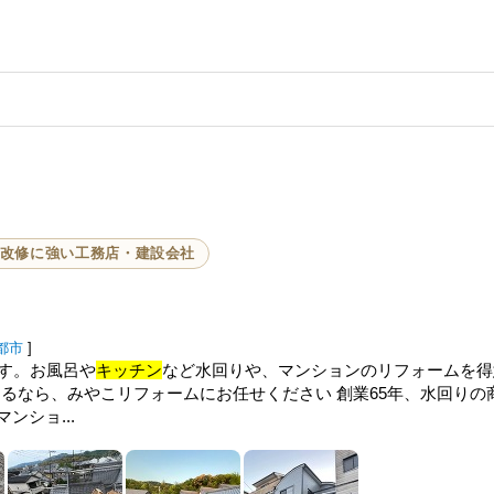
改修に強い工務店・建設会社
都市
]
です。お風呂や
キッチン
など水回りや、マンションのリフォームを得
ームするなら、みやこリフォームにお任せください 創業65年、水回りの
マンショ...