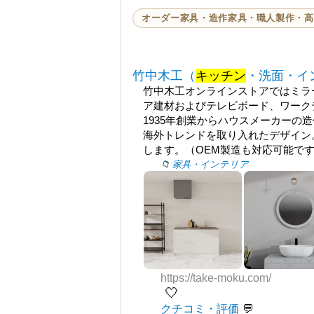
オーダー家具・造作家具・職人製作・高
竹中木工（
キッチン
・洗面・イ
竹中木工オンラインストアではミラ
ア建材およびテレビボード、ワーク
1935年創業からハウスメーカーの
海外トレンドを取り入れたデザイン
します。（OEM製造も対応可能で
家具・インテリア
https://take-moku.com/
🤍
クチコミ・評価