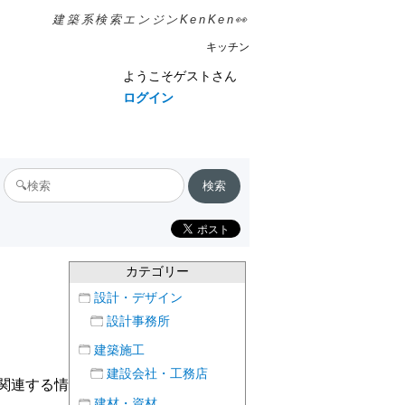
建築系検索エンジンKenKen👀
キッチン
ようこそゲストさん
ログイン
カテゴリー
設計・デザイン
設計事務所
建築施工
建設会社・工務店
関連する情
建材・資材