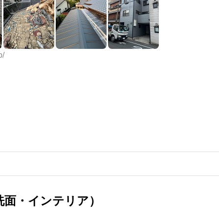
p/
洗面・インテリア）