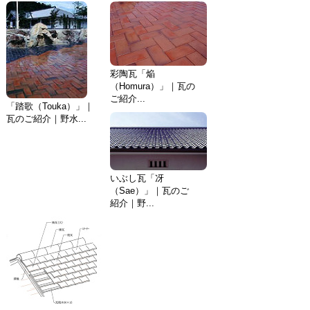
彩陶瓦「焔
（Homura）」｜瓦の
ご紹介...
「踏歌（Touka）」｜
瓦のご紹介｜野水...
いぶし瓦「冴
（Sae）」｜瓦のご
紹介｜野...