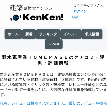
ようこそゲストさん
ログイン
👀
ホーム
新着
ランキング
イベント
求人情報
＋Post
野水瓦産業ＨＯＭＥＰＡＧＥのクチコミ・評
判・評価情報
野水瓦産業ＨＯＭＥＰＡＧＥは、建築系検索エンジンKenKen!
に登録されている建材・建築資材（兵庫県）です。KenKen!内
における閲覧数・クリック数・投稿数・レビュー評価などのユ
ーザー行動データをもとに、客観的な評価情報を掲載していま
す。
現在、レビューは投稿されていません。最初のレビューを投稿