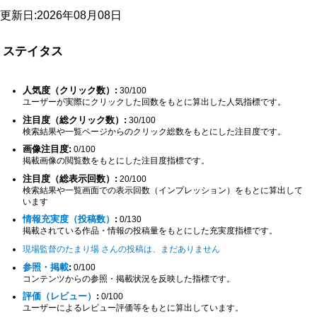
更新日:2026年08月08日
ステイタス
人気度（クリック数）:
30/100
ユーザーが実際にクリックした回数をもとに算出した人気指標です。
注目度（総クリック数）:
30/100
検索結果や一覧ページからのクリック総数をもとにした注目度です。
画像注目度:
0/100
掲載画像の閲覧数をもとにした注目度指標です。
注目度（総表示回数）:
20/100
検索結果や一覧画面での表示回数（インプレッション）をもとに算出して
います
情報充実度（投稿数）
:
0/130
掲載されている作品・情報の投稿量をもとにした充実度指標です。
現場監督のたまり場 さんの投稿は、まだありません
参照・掲載
:
0/100
コンテンツからの参照・掲載状況を反映した指標です。
評価（レビュー）
:
0/100
ユーザーによるレビュー評価等をもとに算出しています。