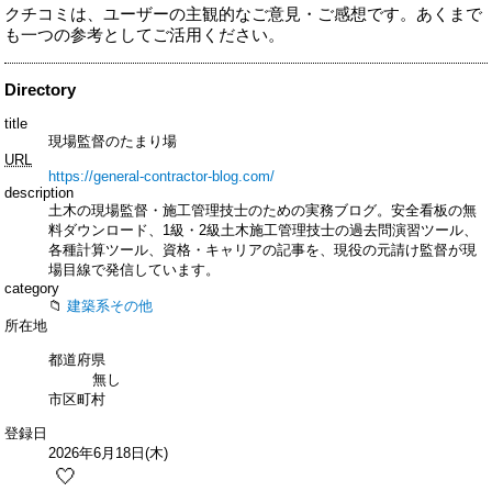
クチコミは、ユーザーの主観的なご意見・ご感想です。あくまで
も一つの参考としてご活用ください。
Directory
title
現場監督のたまり場
URL
https://general-contractor-blog.com/
description
土木の現場監督・施工管理技士のための実務ブログ。安全看板の無
料ダウンロード、1級・2級土木施工管理技士の過去問演習ツール、
各種計算ツール、資格・キャリアの記事を、現役の元請け監督が現
場目線で発信しています。
category
建築系その他
所在地
都道府県
無し
市区町村
登録日
2026年6月18日(木)
🤍