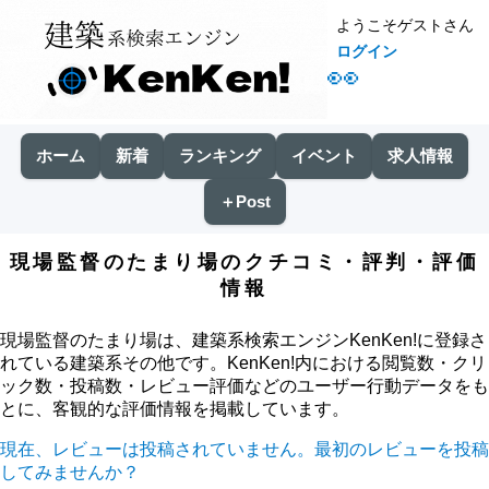
ようこそゲストさん
ログイン
👀
ホーム
新着
ランキング
イベント
求人情報
＋Post
現場監督のたまり場のクチコミ・評判・評価
情報
現場監督のたまり場は、建築系検索エンジンKenKen!に登録さ
れている建築系その他です。KenKen!内における閲覧数・クリ
ック数・投稿数・レビュー評価などのユーザー行動データをも
とに、客観的な評価情報を掲載しています。
現在、レビューは投稿されていません。最初のレビューを投稿
してみませんか？