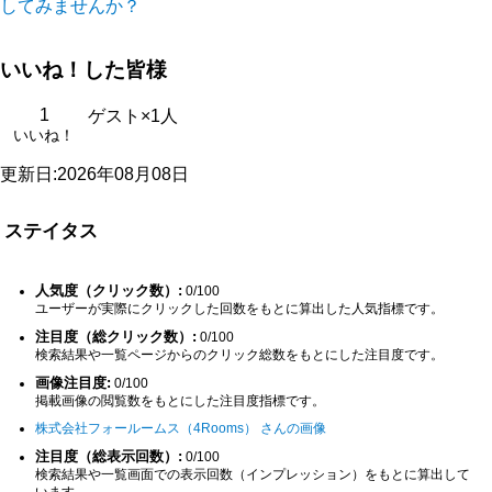
してみませんか？
いいね！した皆様
1
ゲスト×1人
いいね！
更新日:2026年08月08日
ステイタス
人気度（クリック数）:
0/100
ユーザーが実際にクリックした回数をもとに算出した人気指標です。
注目度（総クリック数）:
0/100
検索結果や一覧ページからのクリック総数をもとにした注目度です。
画像注目度:
0/100
掲載画像の閲覧数をもとにした注目度指標です。
株式会社フォールームス（4Rooms） さんの画像
注目度（総表示回数）:
0/100
検索結果や一覧画面での表示回数（インプレッション）をもとに算出して
います