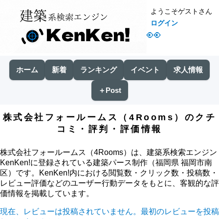
ようこそゲストさん
ログイン
👀
ホーム
新着
ランキング
イベント
求人情報
＋Post
株式会社フォールームス（4Rooms）のクチ
コミ・評判・評価情報
株式会社フォールームス（4Rooms）は、建築系検索エンジン
KenKen!に登録されている建築パース制作（福岡県 福岡市南
区）です。KenKen!内における閲覧数・クリック数・投稿数・
レビュー評価などのユーザー行動データをもとに、客観的な評
価情報を掲載しています。
現在、レビューは投稿されていません。最初のレビューを投稿