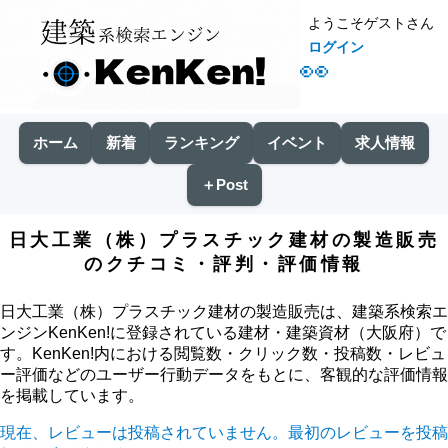
ようこそゲストさん
ログイン
👀
ホーム
新着
ランキング
イベント
求人情報
＋Post
日大工業（株）プラスチック建材の製造販売
のクチコミ・評判・評価情報
日大工業（株）プラスチック建材の製造販売は、建築系検索エ
ンジンKenKen!に登録されている建材・建築資材（大阪府）で
す。KenKen!内における閲覧数・クリック数・投稿数・レビュ
ー評価などのユーザー行動データをもとに、客観的な評価情報
を掲載しています。
現在、レビューは投稿されていません。最初のレビューを投稿