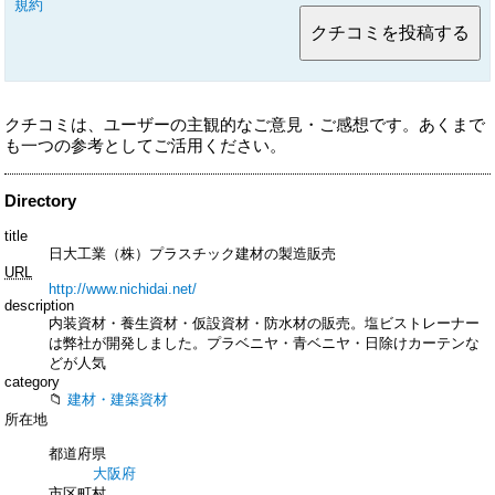
規約
クチコミは、ユーザーの主観的なご意見・ご感想です。あくまで
も一つの参考としてご活用ください。
Directory
title
日大工業（株）プラスチック建材の製造販売
URL
http://www.nichidai.net/
description
内装資材・養生資材・仮設資材・防水材の販売。塩ビストレーナー
は弊社が開発しました。プラベニヤ・青ベニヤ・日除けカーテンな
どが人気
category
建材・建築資材
所在地
都道府県
大阪府
市区町村