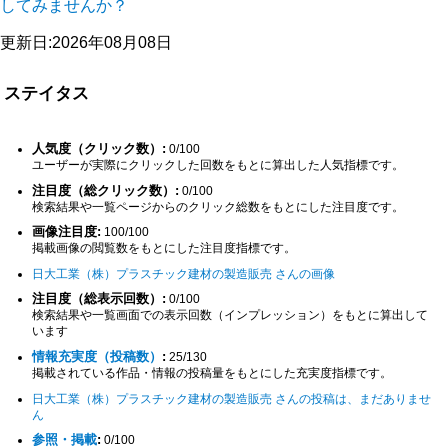
してみませんか？
更新日:2026年08月08日
ステイタス
人気度（クリック数）:
0/100
ユーザーが実際にクリックした回数をもとに算出した人気指標です。
注目度（総クリック数）:
0/100
検索結果や一覧ページからのクリック総数をもとにした注目度です。
画像注目度:
100/100
掲載画像の閲覧数をもとにした注目度指標です。
日大工業（株）プラスチック建材の製造販売 さんの画像
注目度（総表示回数）:
0/100
検索結果や一覧画面での表示回数（インプレッション）をもとに算出して
います
情報充実度（投稿数）
:
25/130
掲載されている作品・情報の投稿量をもとにした充実度指標です。
日大工業（株）プラスチック建材の製造販売 さんの投稿は、まだありませ
ん
参照・掲載
:
0/100