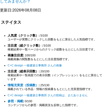
してみませんか？
更新日:2026年08月08日
ステイタス
人気度（クリック数）:
5/100
ユーザーが実際にクリックした回数をもとに算出した人気指標です。
注目度（総クリック数）:
5/100
検索結果や一覧ページからのクリック総数をもとにした注目度です。
画像注目度:
100/100
掲載画像の閲覧数をもとにした注目度指標です。
C+C design 一級建築士事務所 さんの画像
注目度（総表示回数）:
20/100
検索結果や一覧画面での表示回数（インプレッション）をもとに算出して
います
情報充実度（投稿数）
:
25/130
掲載されている作品・情報の投稿量をもとにした充実度指標です。
C+C design 一級建築士事務所 さんの投稿は、まだありません
参照・掲載
:
0/100
コンテンツからの参照・掲載状況を反映した指標です。