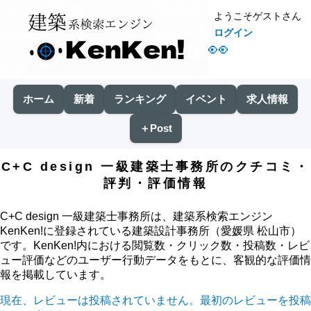
ようこそゲストさん
ログイン
👀
ホーム
新着
ランキング
イベント
求人情報
＋Post
C+C design 一級建築士事務所のクチコミ・
評判・評価情報
C+C design 一級建築士事務所は、建築系検索エンジン
KenKen!に登録されている建築設計事務所（愛媛県 松山市）
です。KenKen!内における閲覧数・クリック数・投稿数・レビ
ュー評価などのユーザー行動データをもとに、客観的な評価情
報を掲載しています。
現在、レビューは投稿されていません。最初のレビューを投稿