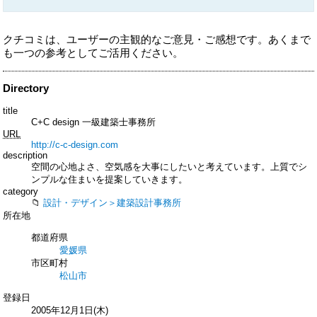
クチコミは、ユーザーの主観的なご意見・ご感想です。あくまで
も一つの参考としてご活用ください。
Directory
title
C+C design 一級建築士事務所
URL
http://c-c-design.com
description
空間の心地よさ、空気感を大事にしたいと考えています。上質でシ
ンプルな住まいを提案していきます。
category
設計・デザイン＞建築設計事務所
所在地
都道府県
愛媛県
市区町村
松山市
登録日
2005年12月1日(木)