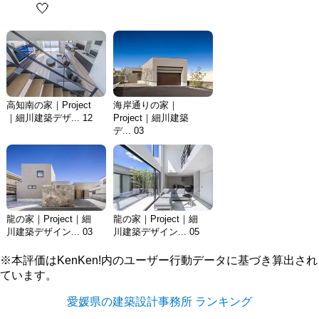
🤍
高知南の家｜Project
海岸通りの家｜
｜細川建築デザ... 12
Project｜細川建築
デ... 03
龍の家｜Project｜細
龍の家｜Project｜細
川建築デザイン... 03
川建築デザイン... 05
※本評価はKenKen!内のユーザー行動データに基づき算出され
ています。
愛媛県の建築設計事務所 ランキング