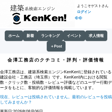
ようこそゲストさん
ログイン
👀
ホーム
新着
ランキング
イベント
求人情報
＋Post
会澤工務店のクチコミ・評判・評価情報
会澤工務店は、建築系検索エンジンKenKen!に登録されている
建設会社・工務店（埼玉県）です。KenKen!内における閲覧
数・クリック数・投稿数・レビュー評価などのユーザー行動デ
ータをもとに、客観的な評価情報を掲載しています。
現在、レビューは投稿されていません。最初のレビューを投稿
してみませんか？
更新日:2026年08月06日