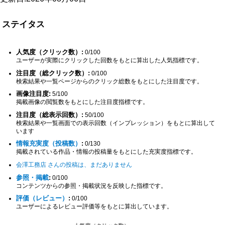
ステイタス
人気度（クリック数）:
0/100
ユーザーが実際にクリックした回数をもとに算出した人気指標です。
注目度（総クリック数）:
0/100
検索結果や一覧ページからのクリック総数をもとにした注目度です。
画像注目度:
5/100
掲載画像の閲覧数をもとにした注目度指標です。
注目度（総表示回数）:
50/100
検索結果や一覧画面での表示回数（インプレッション）をもとに算出して
います
情報充実度（投稿数）
:
0/130
掲載されている作品・情報の投稿量をもとにした充実度指標です。
会澤工務店 さんの投稿は、まだありません
参照・掲載
:
0/100
コンテンツからの参照・掲載状況を反映した指標です。
評価（レビュー）
:
0/100
ユーザーによるレビュー評価等をもとに算出しています。