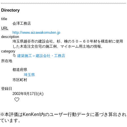
Directory
title
会澤工務店
URL
http://www.aizawakomuten.jp
description
埼玉県越谷市の建設会社。杉、檜の５０～６０年材を構造材に使用
した木造注文住宅の施工例、マイホーム用土地の情報。
category
建築施工＞建設会社・工務店
所在地
都道府県
埼玉県
市区町村
登録日
2002年9月17日(火)
🤍
※本評価はKenKen!内のユーザー行動データに基づき算出され
ています。