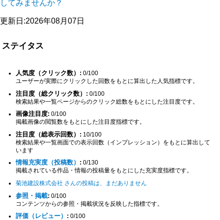
してみませんか？
更新日:2026年08月07日
ステイタス
人気度（クリック数）:
0/100
ユーザーが実際にクリックした回数をもとに算出した人気指標です。
注目度（総クリック数）:
0/100
検索結果や一覧ページからのクリック総数をもとにした注目度です。
画像注目度:
0/100
掲載画像の閲覧数をもとにした注目度指標です。
注目度（総表示回数）:
10/100
検索結果や一覧画面での表示回数（インプレッション）をもとに算出して
います
情報充実度（投稿数）
:
0/130
掲載されている作品・情報の投稿量をもとにした充実度指標です。
菊池建設株式会社 さんの投稿は、まだありません
参照・掲載
:
0/100
コンテンツからの参照・掲載状況を反映した指標です。
評価（レビュー）
:
0/100