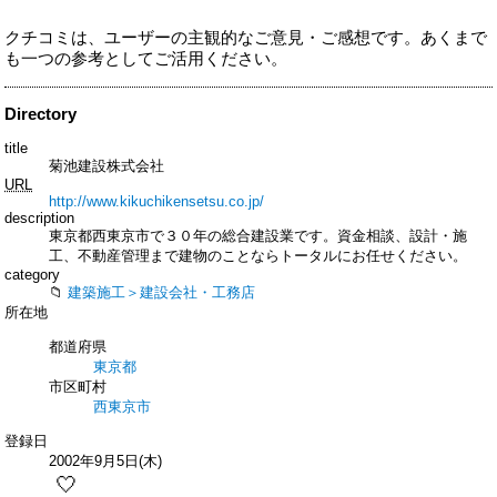
クチコミは、ユーザーの主観的なご意見・ご感想です。あくまで
も一つの参考としてご活用ください。
Directory
title
菊池建設株式会社
URL
http://www.kikuchikensetsu.co.jp/
description
東京都西東京市で３０年の総合建設業です。資金相談、設計・施
工、不動産管理まで建物のことならトータルにお任せください。
category
建築施工＞建設会社・工務店
所在地
都道府県
東京都
市区町村
西東京市
登録日
2002年9月5日(木)
🤍