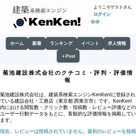
ようこそゲストさん
ログイン
👀
ホーム
新着
ランキング
イベント
求人情報
＋Post
菊池建設株式会社のクチコミ・評判・評価情
報
菊池建設株式会社は、建築系検索エンジンKenKen!に登録され
ている建設会社・工務店（東京都 西東京市）です。KenKen!
内における閲覧数・クリック数・投稿数・レビュー評価などの
ユーザー行動データをもとに、客観的な評価情報を掲載してい
ます。
現在、レビューは投稿されていません。最初のレビューを投稿