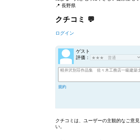
長野県
クチコミ
ログイン
ゲスト
評価：
規約
クチコミは、ユーザーの主観的なご意見
い。