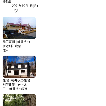
登録日
2001年10月1日(月)
🤍
施工事例 | 軽井沢の
住宅別荘建築
佐々...
住宅 | 軽井沢の住宅
別荘建築 佐々木
工... 軽井沢の家H