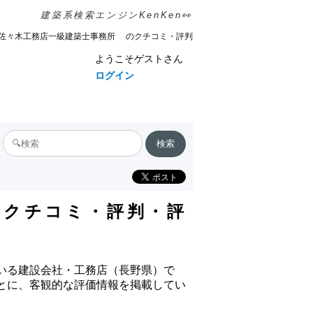
建築系検索エンジンKenKen👀
佐々木工務店一級建築士事務所 のクチコミ・評判
ようこそゲストさん
ログイン
のクチコミ・評判・評
ている建設会社・工務店（長野県）で
もとに、客観的な評価情報を掲載してい