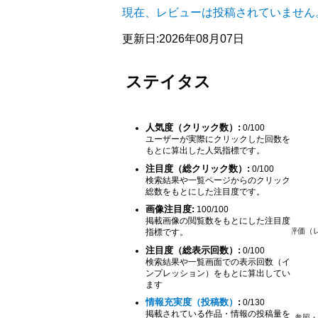
現在、レビューは投稿されていません
更新日:2026年08月07日
ステイタス
人気度（クリック数）:
0/100
ユーザーが実際にクリックした回数を
もとに算出した人気指標です。
注目度（総クリック数）:
0/100
検索結果や一覧ページからのクリック
総数をもとにした注目度です。
画像注目度:
100/100
掲載画像の閲覧数をもとにした注目度
指標です。
注目度（総表示回数）:
0/100
検索結果や一覧画面での表示回数（イ
ンプレッション）をもとに算出してい
ます
情報充実度（投稿数）
:
0/130
掲載されている作品・情報の投稿量を