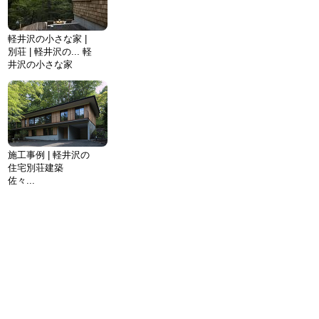
軽井沢の小さな家 |
別荘 | 軽井沢の... 軽
井沢の小さな家
施工事例 | 軽井沢の
住宅別荘建築
佐々...