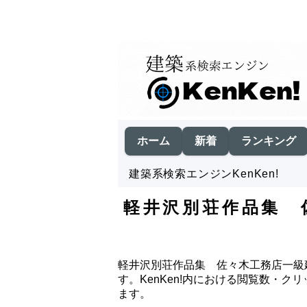
ホーム
新着
ランキング
建築系検索エンジンKenKen!
軽井沢別荘作品集 
軽井沢別荘作品集 佐々木工務店一級建
す。KenKen!内における閲覧数・
ます。