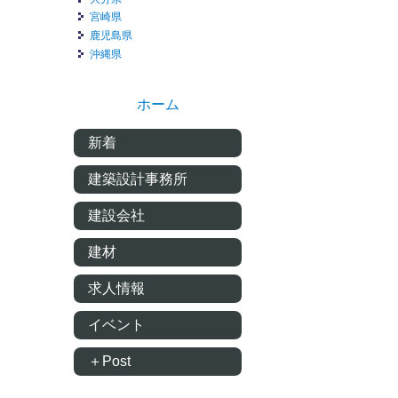
宮崎県
鹿児島県
沖縄県
ホーム
新着
建築設計事務所
建設会社
建材
求人情報
イベント
＋Post