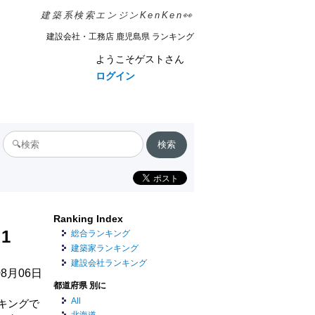
建築系検索エンジンKenKen👀
建設会社・工務店 鹿児島県 ランキング
ようこそゲストさん
ログイン
Ranking Index
1
総合ランキング
建築家ランキング
建設会社ランキング
8月06日
都道府県 別に
All
キングで