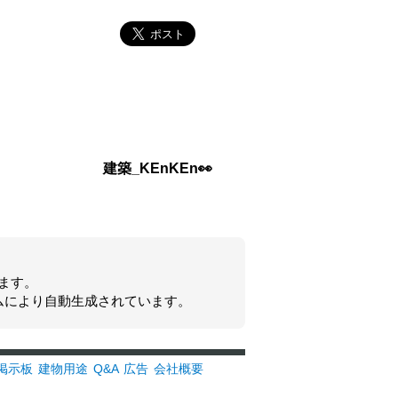
建築_KEnKEn👀
ます。
ムにより自動生成されています。
掲示板
建物用途
Q&A
広告
会社概要