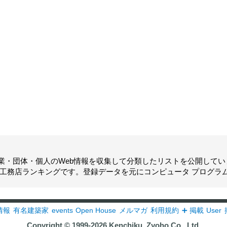
業・団体・個人のWeb情報を収集して分類したリストを公開してい
工務店
ランキングです。登録データを元にコンピュータ プログラ
情報
有名建築家
events
Open House
メルマガ
利用規約
➕ 掲載
User
Copyright © 1999-2026
Kenchiku_Zyoho Co., Ltd.