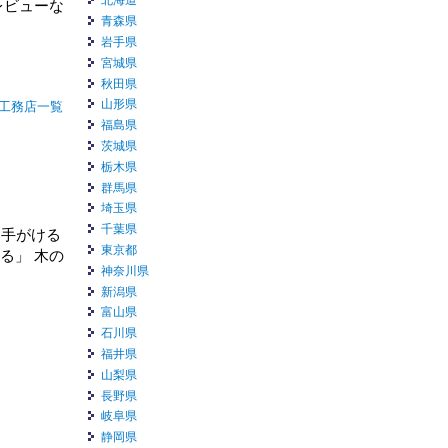
北海道
レビューな
青森県
岩手県
宮城県
秋田県
山形県
工務店一覧
福島県
茨城県
栃木県
群馬県
埼玉県
千葉県
を手がける
東京都
る」 木の
神奈川県
新潟県
富山県
石川県
福井県
山梨県
長野県
岐阜県
静岡県