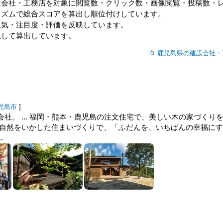
設会社・工務店
を対象に閲覧数・クリック数・画像閲覧・投稿数・
リズムで総合スコアを算出し順位付けしています。
人気・注目度・評価を反映しています。
視して算出しています。
鹿児島県の建設会社・
児島市
]
社。 ... 福岡・熊本・鹿児島の注文住宅で、美しい木の家づくり
の自然をいかした住まいづくりで、「ふだんを、いちばんの幸福にす
.