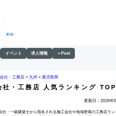
👀
イベント
求人情報
＋Post
会社・工務店
>
九州
>
鹿児島県
社・工務店 人気ランキング TOP
更新日：2026年0
会社・一級建築士から指名される施工会社や地域密着の工務店ラン