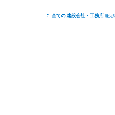
全ての 建設会社・工務店
鹿児